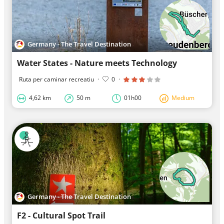
Germany - The Travel Destination
Water States - Nature meets Technology
Ruta per caminar recreatiu
·
0
·
4,62 km
50 m
01h00
Medium
Germany - The Travel Destination
F2 - Cultural Spot Trail