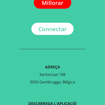
Millorar
Connectar
ADREÇA
Kerkstraat 108
9050 Gentbrugge, Bèlgica
DESCARREGA L'APLICACIÓ