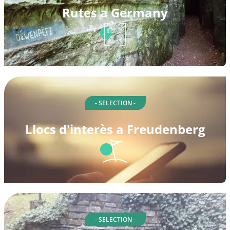
Rutes a Germany
- SELECTION -
Llocs d'interès a Freudenberg
- SELECTION -