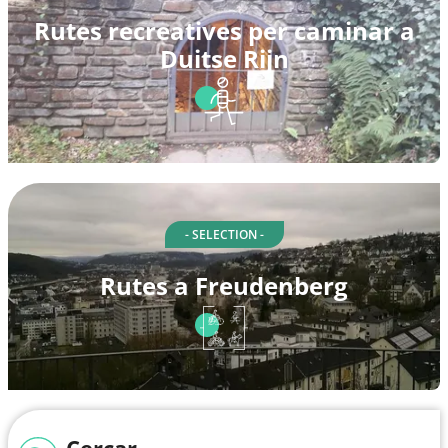
Rutes recreatives per caminar a
Duitse Rijn
- SELECTION -
Rutes a Freudenberg
Cercar