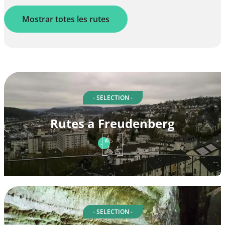
Mostrar totes les rutes
- SELECTION -
Rutes a Freudenberg
- SELECTION -