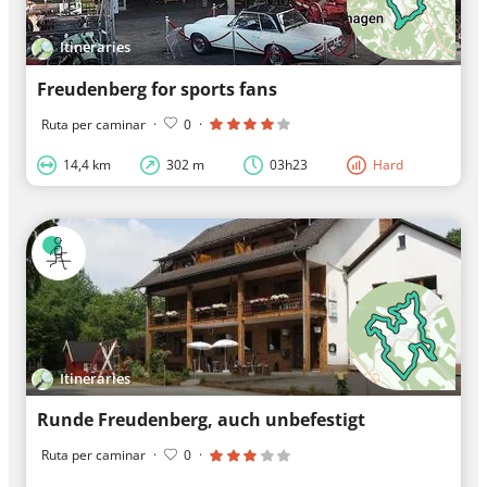
Itineraries
Freudenberg for sports fans
Ruta per caminar
·
0
·
14,4 km
302 m
03h23
Hard
Itineraries
Runde Freudenberg, auch unbefestigt
Ruta per caminar
·
0
·