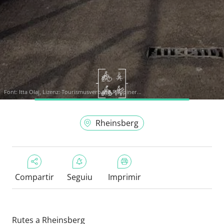
Font:
Itta Olaj, Lizenz: Tourismusverband Ruppiner...
Rheinsberg
Compartir
Seguiu
Imprimir
Rutes a Rheinsberg