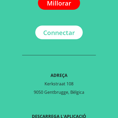
Millorar
Connectar
ADREÇA
Kerkstraat 108
9050 Gentbrugge, Bèlgica
DESCARREGA L'APLICACIÓ