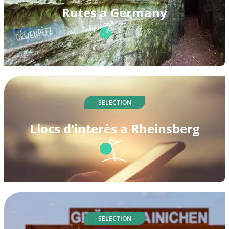
Rutes a Germany
- SELECTION -
Llocs d'interès a Rheinsberg
- SELECTION -