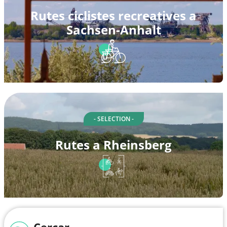
Rutes ciclistes recreatives a
Sachsen-Anhalt
- SELECTION -
Rutes a Rheinsberg
Cercar