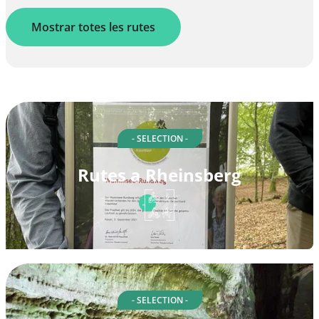
Mostrar totes les rutes
- SELECTION -
Rutes a Rheinsberg
- SELECTION -