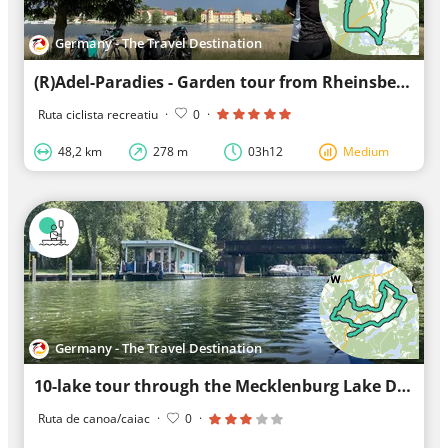
Germany - The Travel Destination
(R)Adel-Paradies - Garden tour from Rheinsberg via Lindow
Ruta ciclista recreatiu
·
0
·
48,2 km
278 m
03h12
Medium
Germany - The Travel Destination
10-lake tour through the Mecklenburg Lake District
Ruta de canoa/caiac
·
0
·