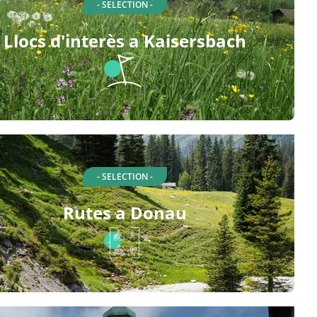
- SELECTION -
Llocs d'interès a Kaisersbach
- SELECTION -
Rutes a Donau