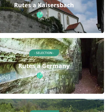
Rutes a Kaisersbach
- SELECTION -
Rutes a Germany