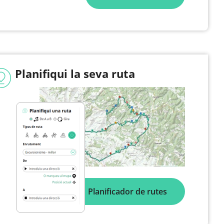
Planifiqui la seva ruta
Planificador de rutes