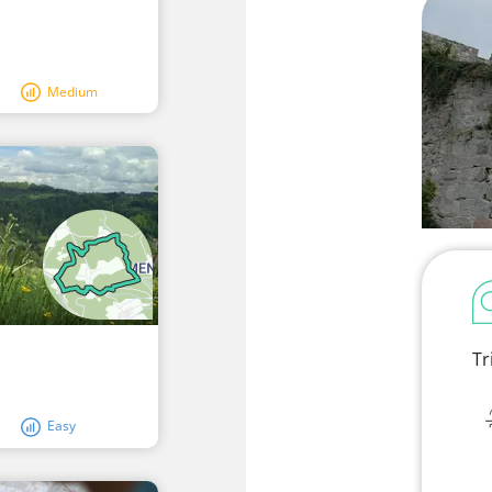
Medium
Tr
Easy