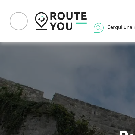
Cerqui una 