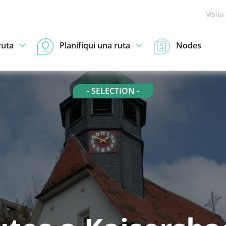
Visita
ruta
Planifiqui una ruta
Nodes
- SELECTION -