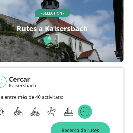
- SELECTION -
Rutes a Kaisersbach
Cercar
Kaisersbach
ia entre més de 40 activitats:
Recerca de rutes