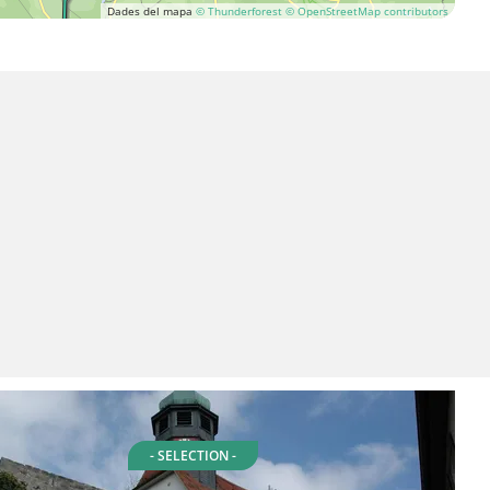
Dades del mapa
© Thunderforest
© OpenStreetMap contributors
- SELECTION -