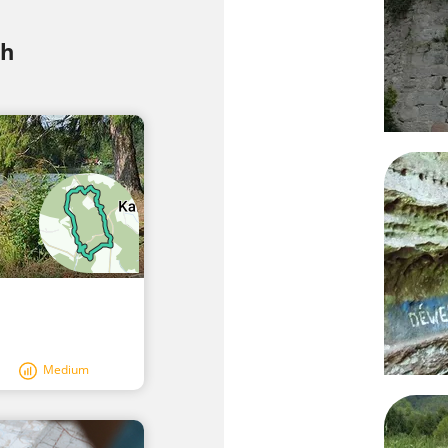
ch
Medium