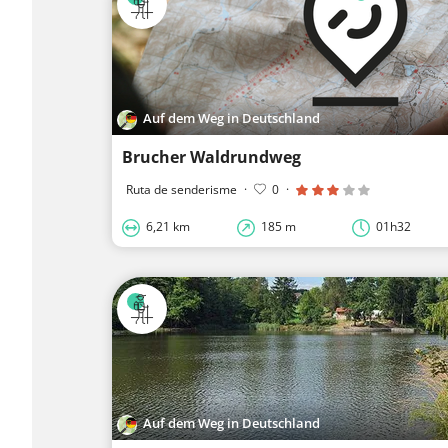
Auf dem Weg in Deutschland
Brucher Waldrundweg
Ruta de senderisme
·
0
·
6,21 km
185 m
01h32
Auf dem Weg in Deutschland