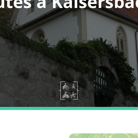
utes a Kaisersba