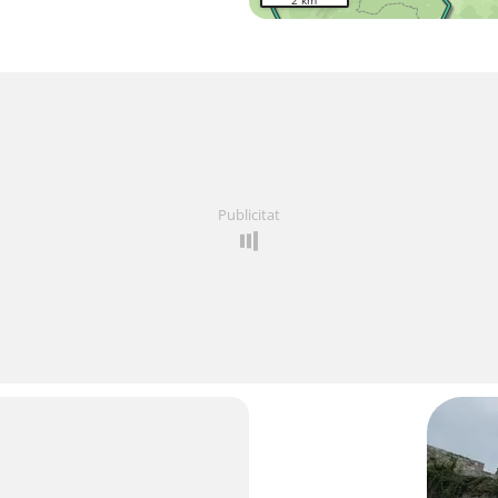
2 km
Publicitat