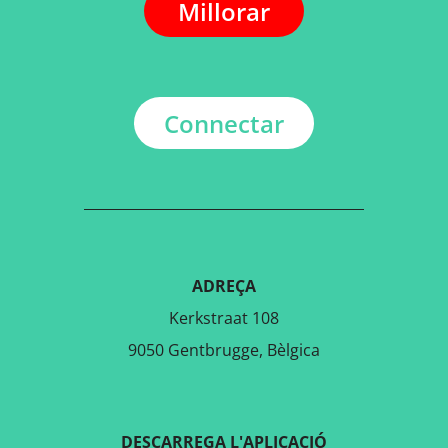
Millorar
Connectar
ADREÇA
Kerkstraat 108
9050 Gentbrugge, Bèlgica
DESCARREGA L'APLICACIÓ