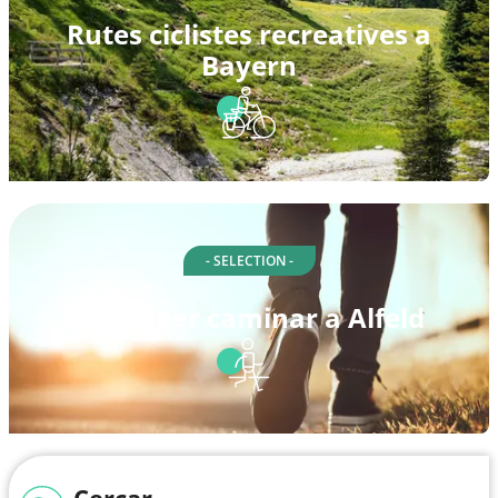
Rutes ciclistes recreatives a
Bayern
- SELECTION -
Rutes per caminar a Alfeld
Cercar