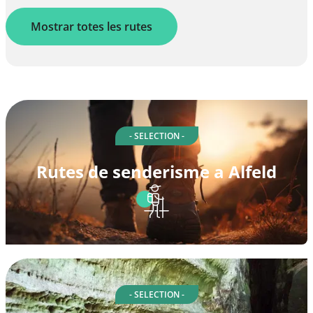
Mostrar totes les rutes
- SELECTION -
Rutes de senderisme a Alfeld
- SELECTION -