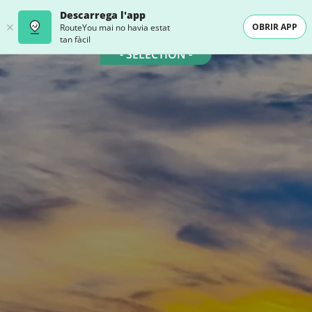
Descarrega l'app
OBRIR APP
RouteYou mai no havia estat
tan fàcil
- SELECTION -