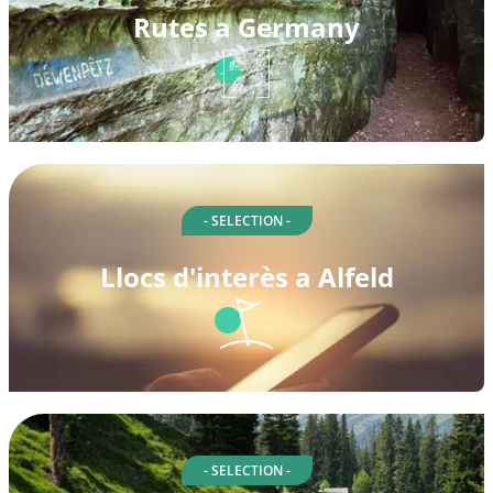
Rutes a Germany
- SELECTION -
Llocs d'interès a Alfeld
- SELECTION -