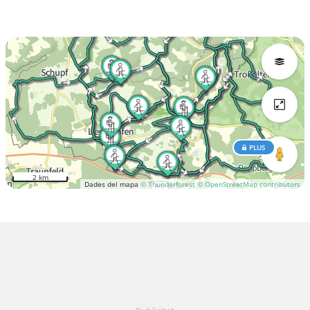
PLUS
2 km
Dades del mapa
© Thunderforest
© OpenStreetMap contributors