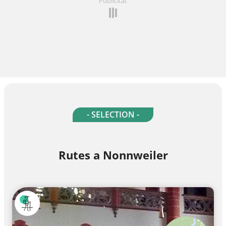
Publicitat
- SELECTION -
Rutes a Nonnweiler