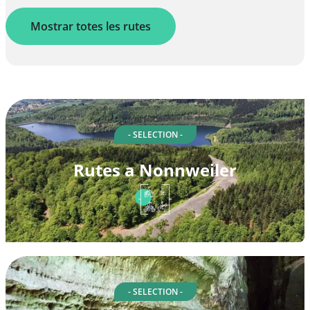
Mostrar totes les rutes
- SELECTION -
Rutes a Nonnweiler
- SELECTION -