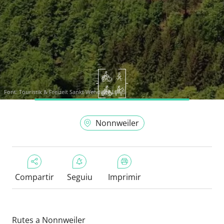
Font:
Touristik & Freizeit Sankt Wendeler Land
Nonnweiler
Compartir
Seguiu
Imprimir
Rutes a Nonnweiler