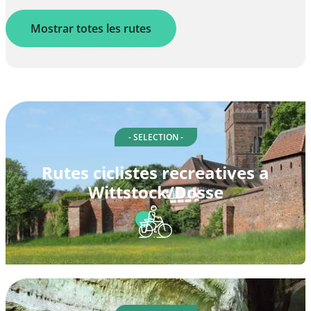
Mostrar totes les rutes
- SELECTION -
Rutes ciclistes recreatives a
Wittstock/Dosse