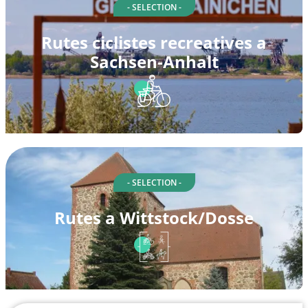
- SELECTION -
Rutes ciclistes recreatives a
Sachsen-Anhalt
- SELECTION -
Rutes a Wittstock/Dosse