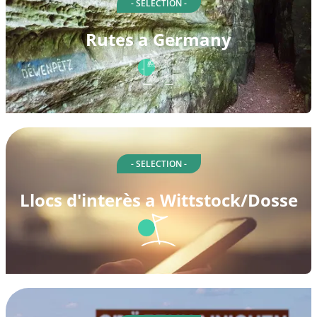
- SELECTION -
Rutes a Germany
- SELECTION -
Llocs d'interès a Wittstock/Dosse