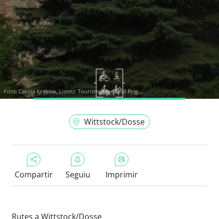
Font:
Carola Krakow, Lizenz: Tourismusverband Prig...
Wittstock/Dosse
Compartir
Seguiu
Imprimir
Rutes a Wittstock/Dosse