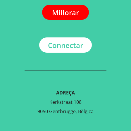
Millorar
Connectar
ADREÇA
Kerkstraat 108
9050 Gentbrugge, Bèlgica