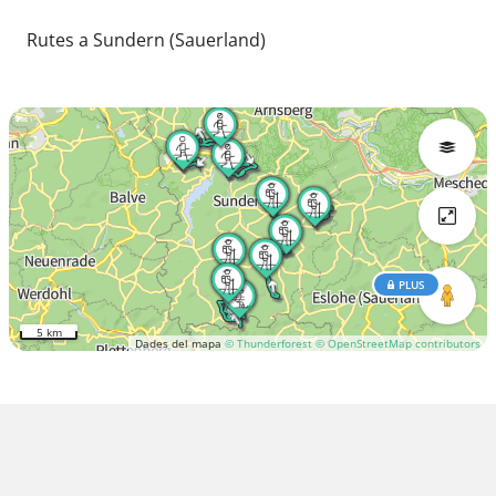
Rutes a Sundern (Sauerland)
PLUS
5 km
Dades del mapa
© Thunderforest
© OpenStreetMap contributors