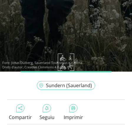
Font:
Jonas Dülberg, Sauerland-Tourismus e.V./Jona...
Drets d'autor: Creative Commons 4.0
Sundern (Sauerland)
Compartir
Seguiu
Imprimir