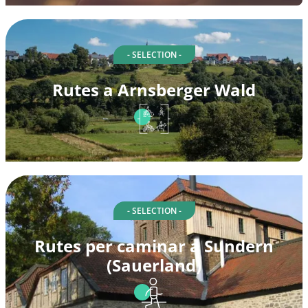
- SELECTION -
Rutes a Arnsberger Wald
- SELECTION -
Rutes per caminar a Sundern
(Sauerland)