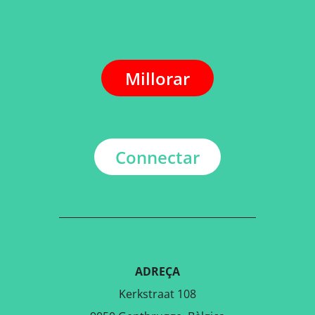
Millorar
Connectar
ADREÇA
Kerkstraat 108