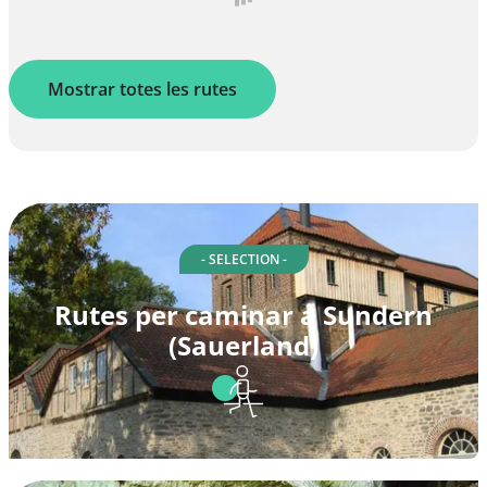
Mostrar totes les rutes
- SELECTION -
Rutes per caminar a Sundern
(Sauerland)