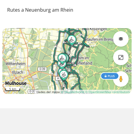
Rutes a Neuenburg am Rhein
PLUS
5 km
Dades del mapa
© Thunderforest
© OpenStreetMap contributors