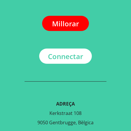
Millorar
Connectar
ADREÇA
Kerkstraat 108
9050 Gentbrugge, Bèlgica