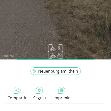
Font:
WW
Neuenburg am Rhein
Compartir
Seguiu
Imprimir