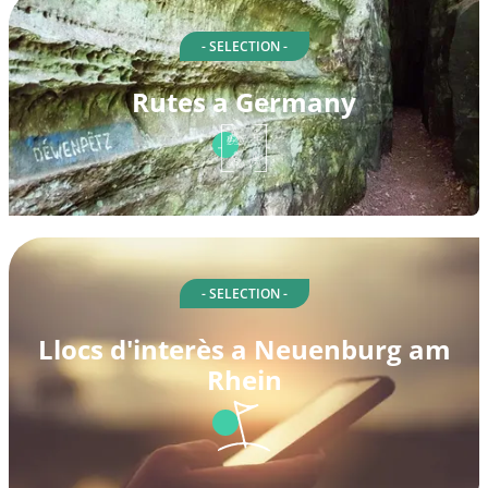
- SELECTION -
Rutes a Germany
- SELECTION -
Llocs d'interès a Neuenburg am
Rhein