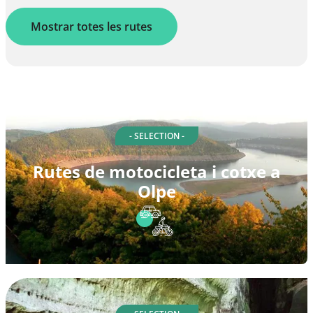
Mostrar totes les rutes
- SELECTION -
Rutes de motocicleta i cotxe a
Olpe