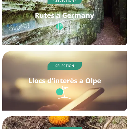
- SELECTION -
Rutes a Germany
- SELECTION -
Llocs d'interès a Olpe