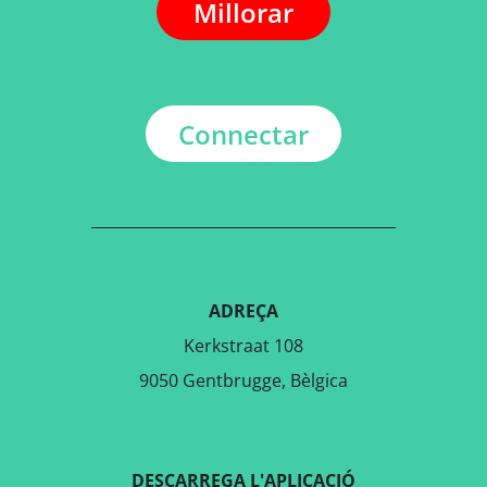
Millorar
Connectar
ADREÇA
Kerkstraat 108
9050 Gentbrugge, Bèlgica
DESCARREGA L'APLICACIÓ