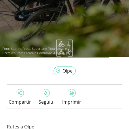
Font:
Sabrina Voss, Sauerland-Tourismus e.V.
Drets d'autor: Creative Commons 4.0
Olpe
Compartir
Seguiu
Imprimir
Rutes a Olpe