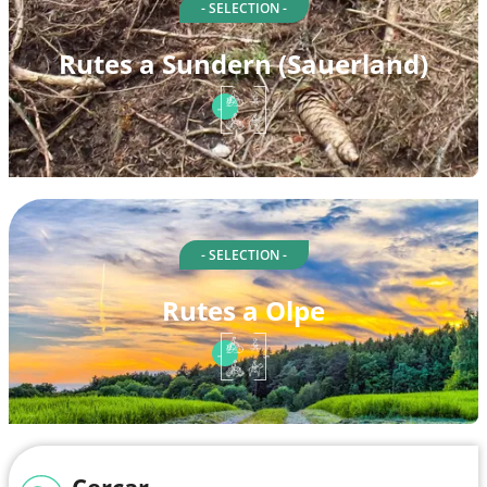
- SELECTION -
Rutes a Sundern (Sauerland)
- SELECTION -
Rutes a Olpe
Cercar