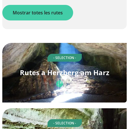
Mostrar totes les rutes
- SELECTION -
Rutes a Herzberg am Harz
- SELECTION -