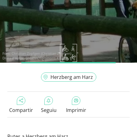
Font:
Christian Zöpfgen (Christian Zöpfgen)
Drets d'autor: Creative Commons 4.0
Herzberg am Harz
Compartir
Seguiu
Imprimir
Rutes a Herzberg am Harz