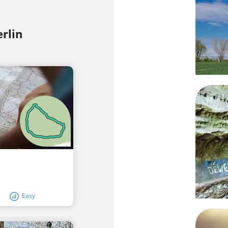
rlin
Easy