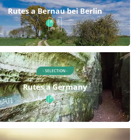
Rutes a Bernau bei Berlin
- SELECTION -
Rutes a Germany