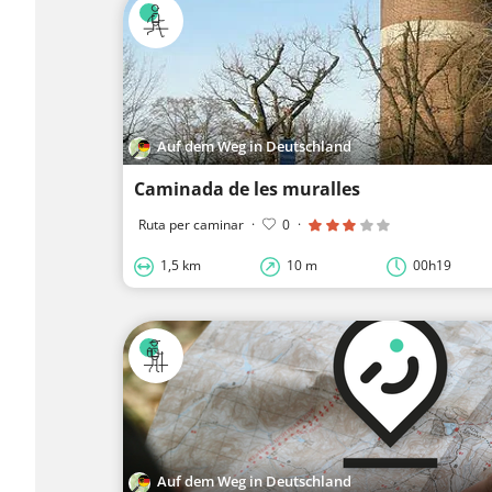
Auf dem Weg in Deutschland
Caminada de les muralles
Ruta per caminar
·
0
·
1,5 km
10 m
00h19
Auf dem Weg in Deutschland