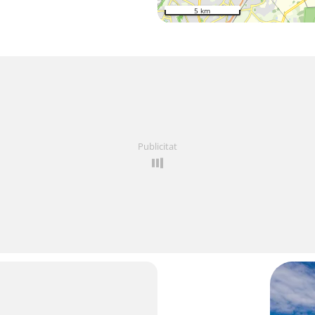
5 km
Publicitat