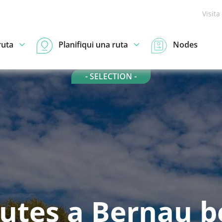
Visita
ruta
Planifiqui una ruta
Nodes
- SELECTION -
utes a Bernau b