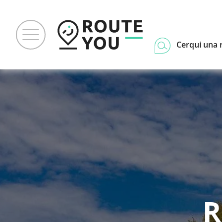
Cerqui una 
R