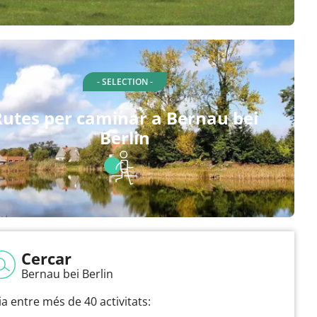
- SELECTION -
Rutes per caminar a Bernau bei
Berlin
Cercar
Bernau bei Berlin
ia entre més de 40 activitats: