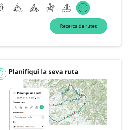
Recerca de rutes
Planifiqui la seva ruta