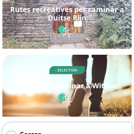
Rutes recreatives per caminar a
Duitse Rijn
- SELECTION -
Rutes per caminar a Witten
Cercar