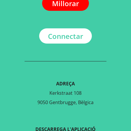
Millorar
Connectar
ADREÇA
Kerkstraat 108
9050 Gentbrugge, Bèlgica
DESCARREGA L'APLICACIÓ