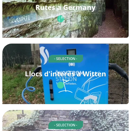
Rutes a Germany
- SELECTION -
Llocs d'interès a Witten
- SELECTION -