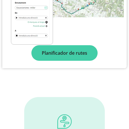
Planificador de rutes