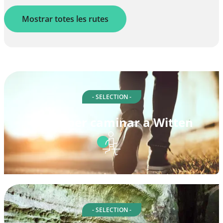
Mostrar totes les rutes
- SELECTION -
Rutes per caminar a Witten
- SELECTION -