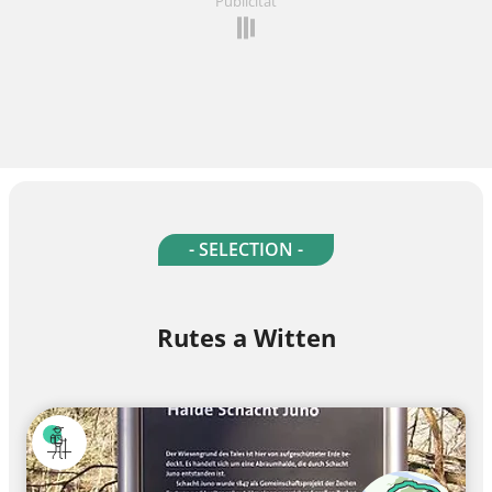
Publicitat
- SELECTION -
Rutes a Witten