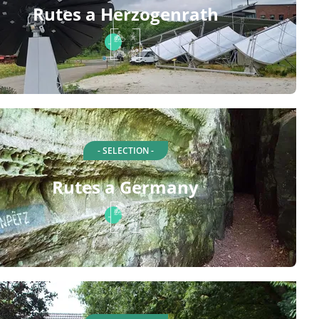
Rutes a Herzogenrath
- SELECTION -
Rutes a Germany