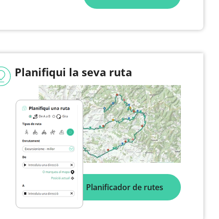
Planifiqui la seva ruta
Planificador de rutes