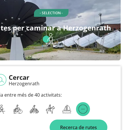
- SELECTION -
tes per caminar a Herzogenrath
Cercar
Herzogenrath
ia entre més de 40 activitats:
Recerca de rutes