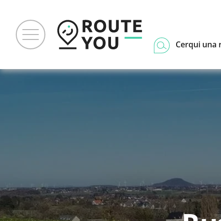
Cerqui una 