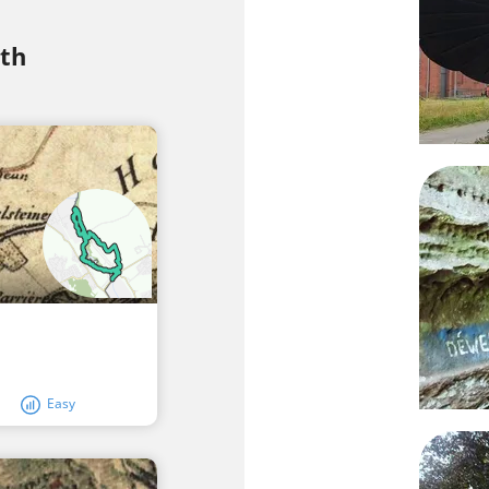
th
Easy