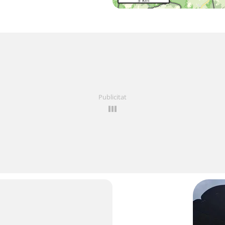
5 km
Publicitat