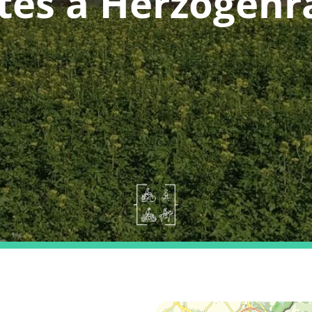
tes a Herzogenr