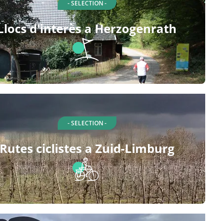
- SELECTION -
Llocs d'interès a Herzogenrath
- SELECTION -
Rutes ciclistes a Zuid-Limburg