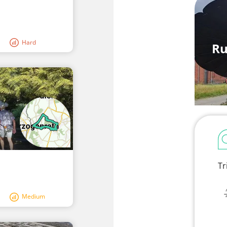
Hard
Ru
Tr
Medium