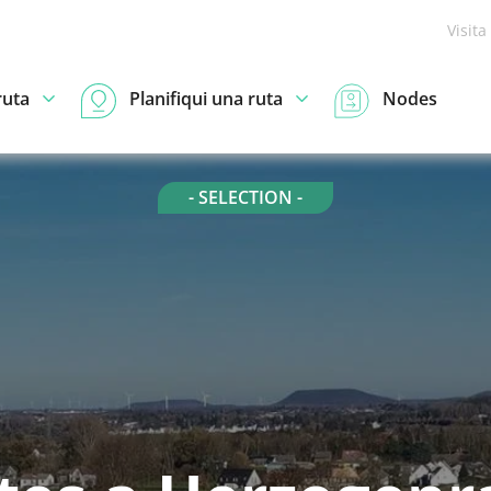
Visita
ruta
Planifiqui una ruta
Nodes
- SELECTION -