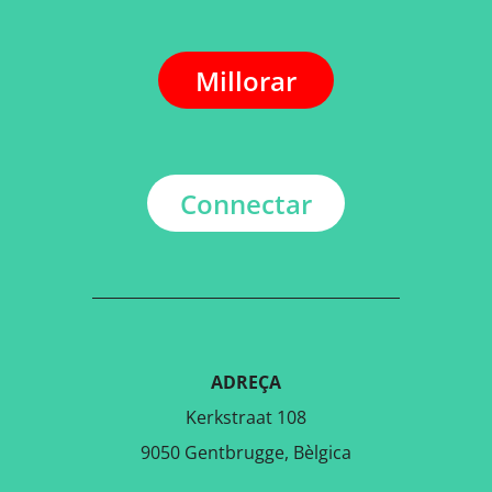
Millorar
Connectar
ADREÇA
Kerkstraat 108
9050 Gentbrugge, Bèlgica