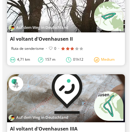
Auf dem Weg in Deutschland
Al voltant d'Ovenhausen II
Ruta de senderisme
·
0
·
4,71 km
157 m
01h12
Medium
Auf dem Weg in Deutschland
Al voltant d'Ovenhausen IIIA