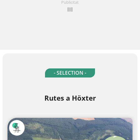
Publicitat
- SELECTION -
Rutes a Höxter