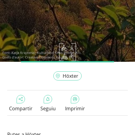
Font:
Katja Krajewski, Kulturland Kreis Höxter, c/...
Drets d'autor: Creative Commons 4.0
Höxter
Compartir
Seguiu
Imprimir
Rutes a Höxter