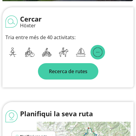
Cercar
Höxter
Tria entre més de 40 activitats:
Recerca de rutes
Planifiqui la seva ruta