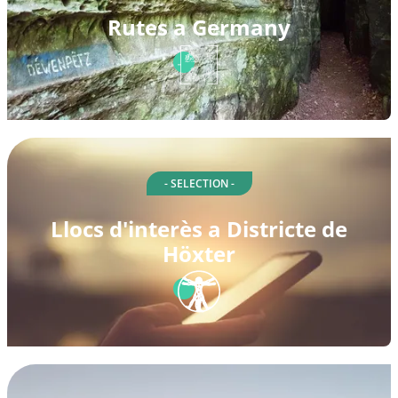
Rutes a Germany
- SELECTION -
Llocs d'interès a Districte de
Höxter