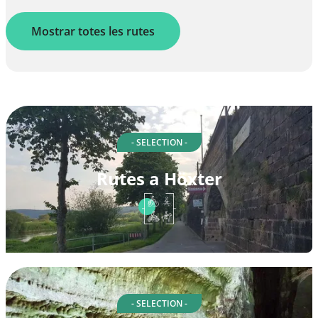
Mostrar totes les rutes
- SELECTION -
Rutes a Höxter
- SELECTION -