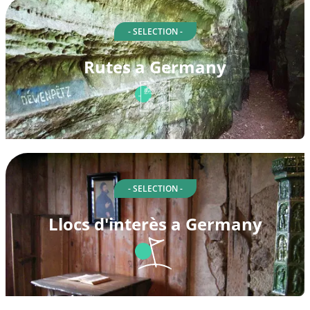
- SELECTION -
Rutes a Germany
- SELECTION -
Llocs d'interès a Germany