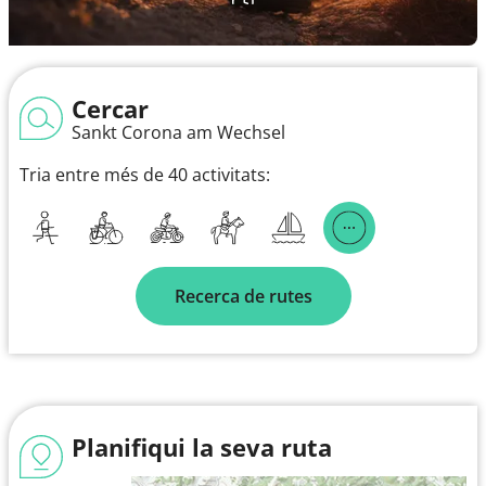
Cercar
Sankt Corona am Wechsel
Tria entre més de 40 activitats:
Recerca de rutes
Planifiqui la seva ruta