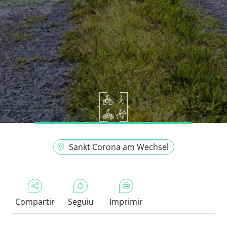
Sankt Corona am Wechsel
Compartir
Seguiu
Imprimir