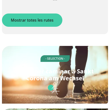
Mostrar totes les rutes
- SELECTION -
Rutes per caminar a Sankt
Corona am Wechsel