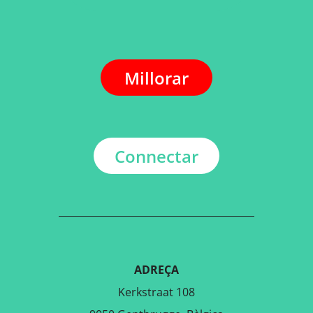
Millorar
Connectar
ADREÇA
Kerkstraat 108