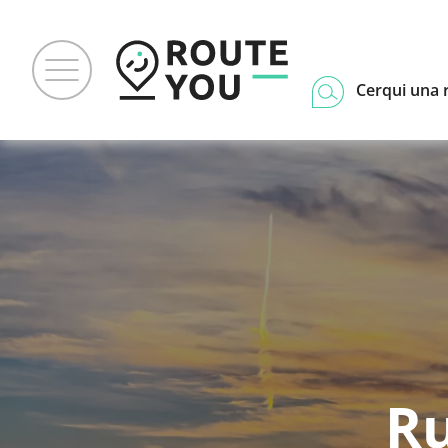
Cerqui una 
Ru