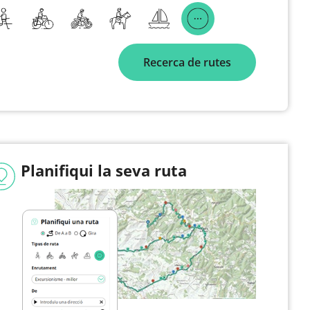
Recerca de rutes
Planifiqui la seva ruta