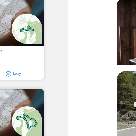
"
Easy