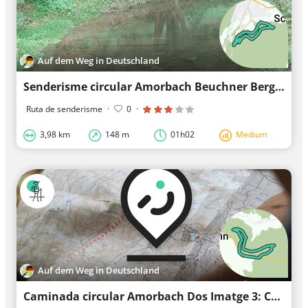
Auf dem Weg in Deutschland
Senderisme circular Amorbach Beuchner Berg 1: Camí amb vistes
Ruta de senderisme
·
0
·
3,98 km
148 m
01h02
Medium
Auf dem Weg in Deutschland
Caminada circular Amorbach Dos Imatge 3: Camí de Orgelschlag