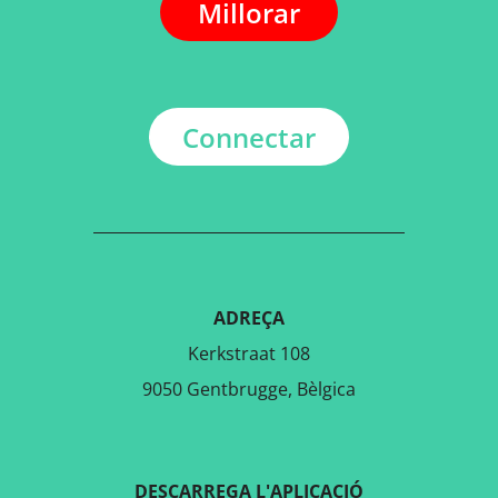
Millorar
Connectar
ADREÇA
Kerkstraat 108
9050 Gentbrugge, Bèlgica
DESCARREGA L'APLICACIÓ