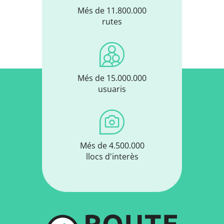
Més de 11.800.000
rutes
Més de 15.000.000
usuaris
Més de 4.500.000
llocs d'interès