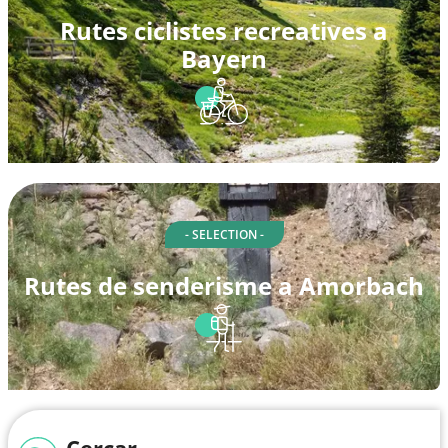
Rutes ciclistes recreatives a
Bayern
- SELECTION -
Rutes de senderisme a Amorbach
Cercar