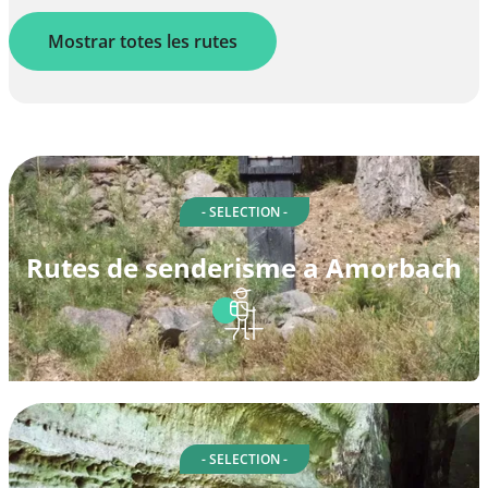
Mostrar totes les rutes
- SELECTION -
Rutes de senderisme a Amorbach
- SELECTION -