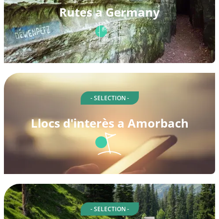
Rutes a Germany
- SELECTION -
Llocs d'interès a Amorbach
- SELECTION -