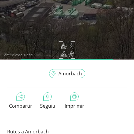
Font:
Michael Hanel
Amorbach
Compartir
Seguiu
Imprimir
Rutes a Amorbach