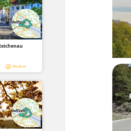
 Reichenau
Medium