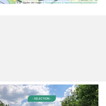
Dades del mapa
© Thunderforest
© OpenStreetMap contributors
- SELECTION -