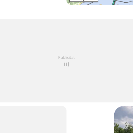
5 km
Publicitat