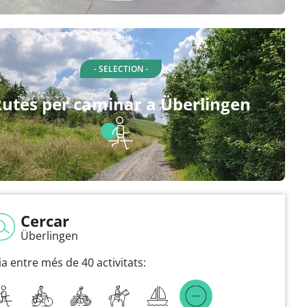
- SELECTION -
utes per caminar a Überlingen
Cercar
Überlingen
ia entre més de 40 activitats: