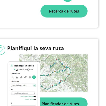
Recerca de rutes
Planifiqui la seva ruta
Planificador de rutes