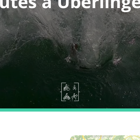
utes a Überling