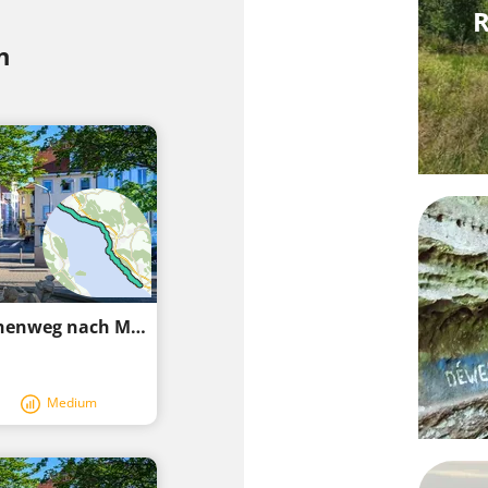
R
n
Wanderung von Überlingen über den Höhenweg nach Meersburg
Medium