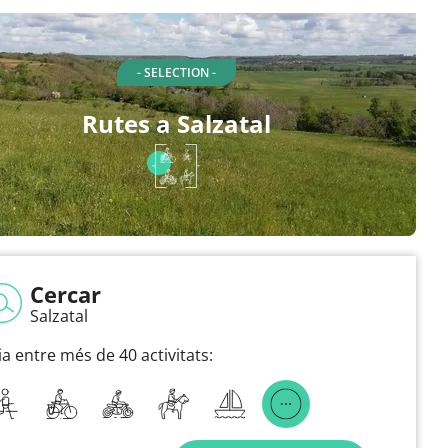
- SELECTION -
Rutes a Salzatal
Cercar
Salzatal
ia entre més de 40 activitats: