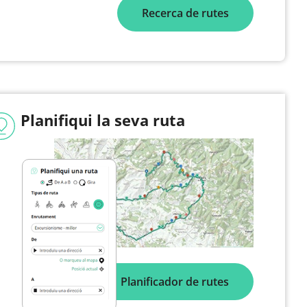
Recerca de rutes
Planifiqui la seva ruta
Planificador de rutes