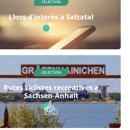
- SELECTION -
Llocs d'interès a Salzatal
- SELECTION -
Rutes ciclistes recreatives a
Sachsen-Anhalt