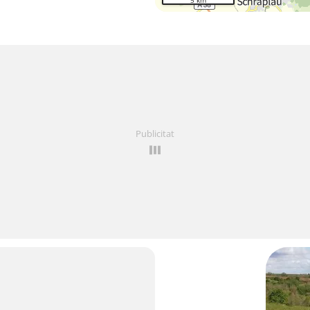
5 km
Publicitat