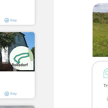
Easy
Tr
Easy