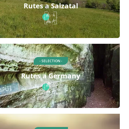
Rutes a Salzatal
- SELECTION -
Rutes a Germany