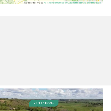
Dades del mapa
© Thunderforest
© OpenStreetMap contributors
- SELECTION -