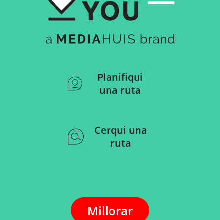
Planifiqui
una ruta
Cerqui una
ruta
Millorar