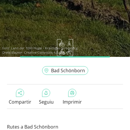
Font:
Land der 1000 Hügel - Kraichgau-Stromberg
Drets d'autor: Creative Commons 4.0
Bad Schönborn
Compartir
Seguiu
Imprimir
Rutes a Bad Schönborn