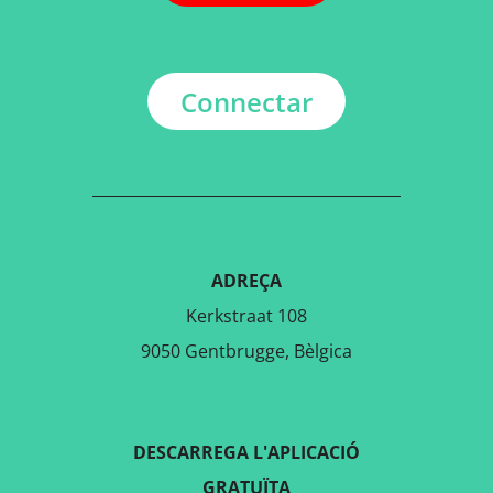
Connectar
ADREÇA
Kerkstraat 108
9050 Gentbrugge, Bèlgica
DESCARREGA L'APLICACIÓ
GRATUÏTA