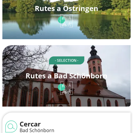
Rutes a Östringen
- SELECTION -
Rutes a Bad Schönborn
Cercar
Bad Schönborn