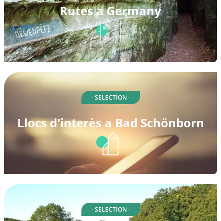
Rutes a Germany
- SELECTION -
Llocs d'interès a Bad Schönborn
- SELECTION -