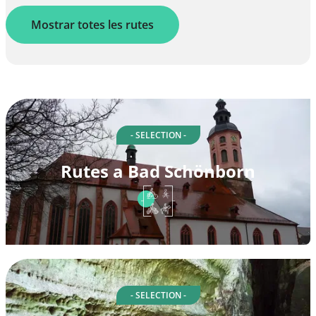
Mostrar totes les rutes
- SELECTION -
Rutes a Bad Schönborn
- SELECTION -