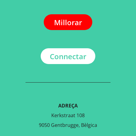
Millorar
Connectar
ADREÇA
Kerkstraat 108
9050 Gentbrugge, Bèlgica