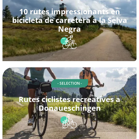
10 rutes impressionants en
bicicleta de carretera a la Selva
Negra
- SELECTION -
Rutes ciclistes recreatives a
Donaueschingen