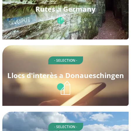
Rutes a Germany
- SELECTION -
Llocs d'interès a Donaueschingen
- SELECTION -