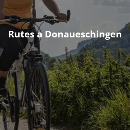
Rutes a Donaueschingen