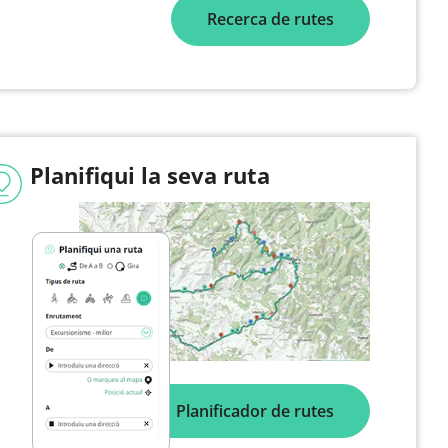
Recerca de rutes
Planifiqui la seva ruta
Planificador de rutes