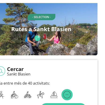
- SELECTION -
Rutes a Sankt Blasien
Cercar
Sankt Blasien
ia entre més de 40 activitats: