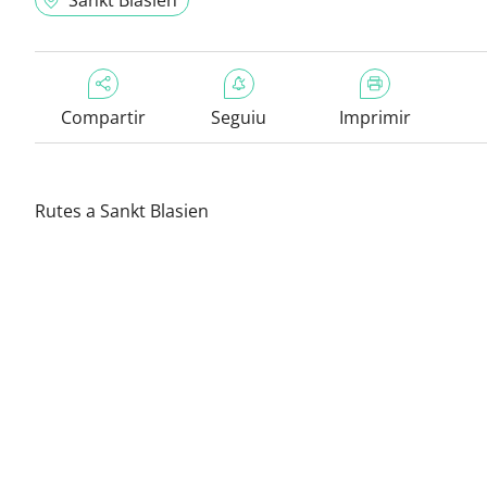
Sankt Blasien
Compartir
Seguiu
Imprimir
Rutes a Sankt Blasien