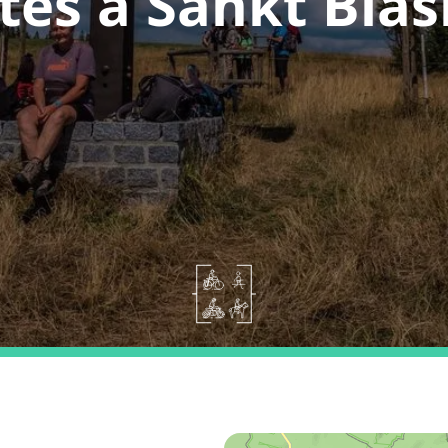
tes a Sankt Blas