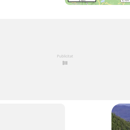
5 km
Publicitat