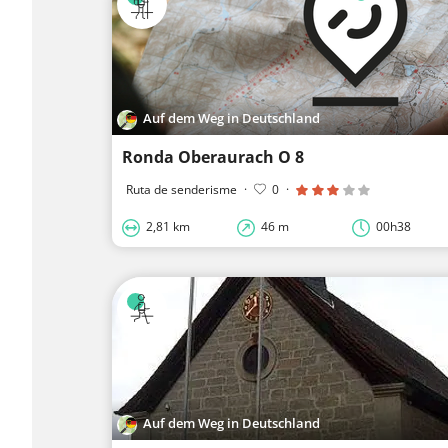
Auf dem Weg in Deutschland
Ronda Oberaurach O 8
Ruta de senderisme
·
0
·
2,81 km
46 m
00h38
Auf dem Weg in Deutschland