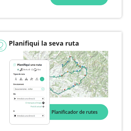
Planifiqui la seva ruta
Planificador de rutes