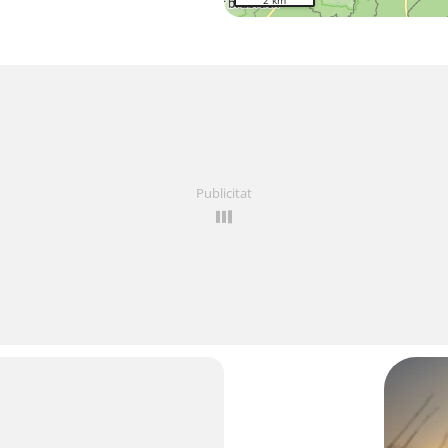
2 km
Publicitat