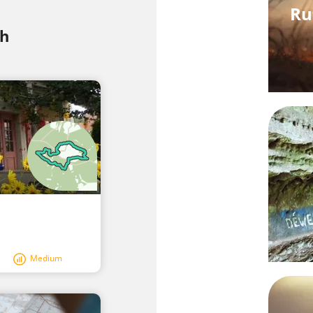
Ru
ch
Medium