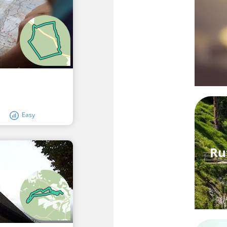
Easy
Ru