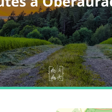
utes a Oberaura