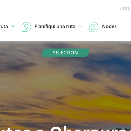
Visita
ruta
Planifiqui una ruta
Nodes
- SELECTION -