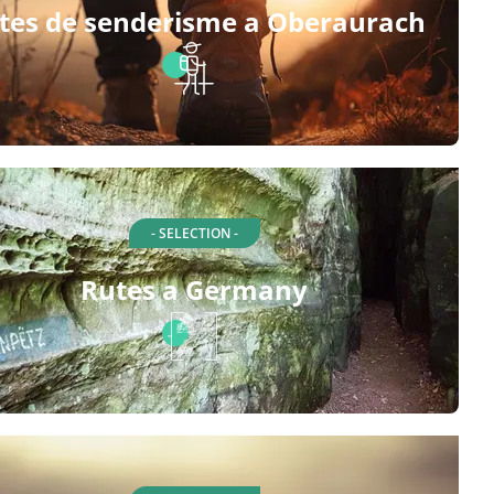
tes de senderisme a Oberaurach
- SELECTION -
Rutes a Germany