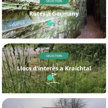
- SELECTION -
Rutes a Germany
- SELECTION -
Llocs d'interès a Kraichtal