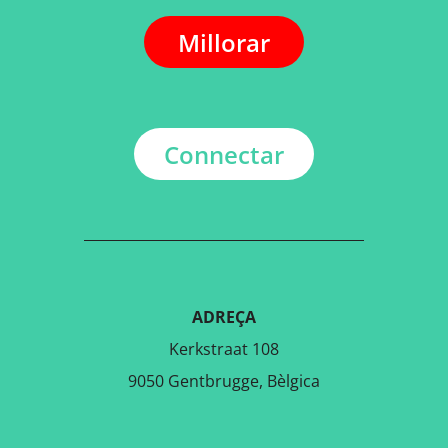
Millorar
Connectar
ADREÇA
Kerkstraat 108
9050 Gentbrugge, Bèlgica