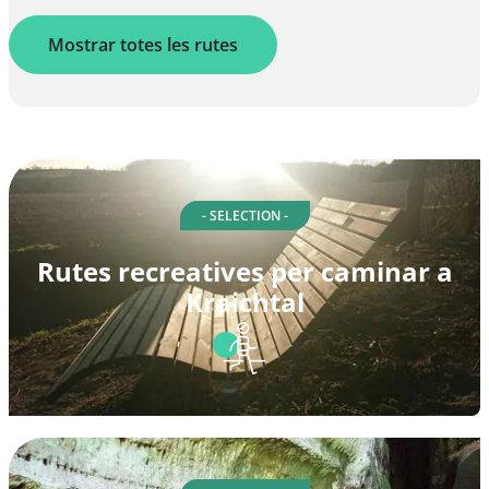
Mostrar totes les rutes
- SELECTION -
Rutes recreatives per caminar a
Kraichtal