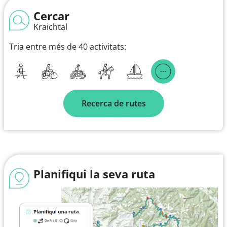
Cercar
Kraichtal
Tria entre més de 40 activitats:
Recerca de rutes
Planifiqui la seva ruta