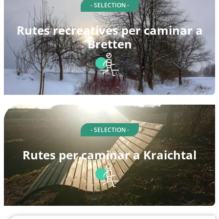
- SELECTION -
Rutes recreatives per caminar a
Bretten
- SELECTION -
Rutes per caminar a Kraichtal