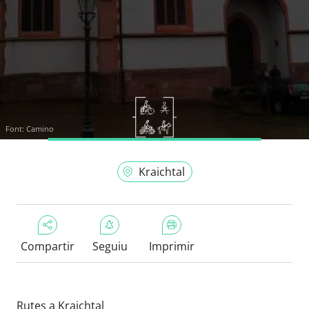
Font:
Camino
Kraichtal
Compartir
Seguiu
Imprimir
Rutes a Kraichtal