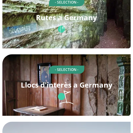
- SELECTION -
Rutes a Germany
- SELECTION -
Llocs d'interès a Germany