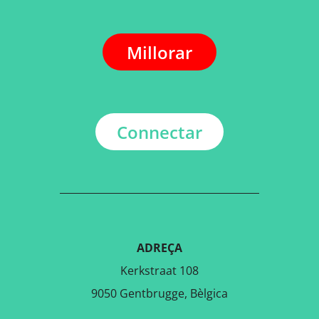
Millorar
Connectar
ADREÇA
Kerkstraat 108
9050 Gentbrugge, Bèlgica