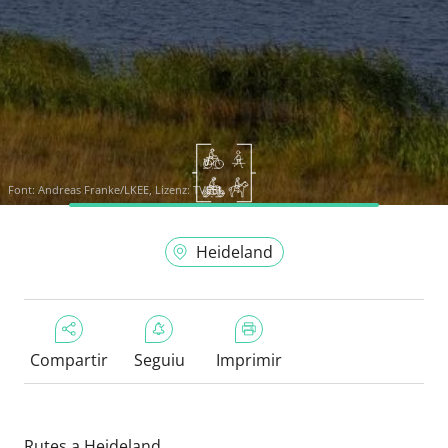
Font:
Andreas Franke/LKEE, Lizenz: TVEEL
Heideland
Compartir
Seguiu
Imprimir
Rutes a Heideland