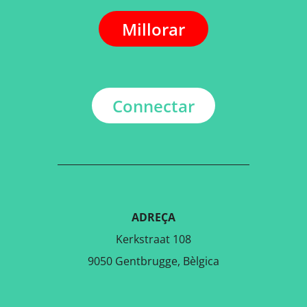
Millorar
Connectar
ADREÇA
Kerkstraat 108
9050 Gentbrugge, Bèlgica