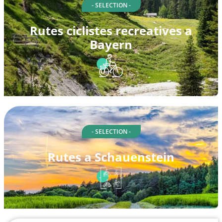
- SELECTION -
Rutes ciclistes recreatives a
Bayern
- SELECTION -
Rutes a Schauenstein