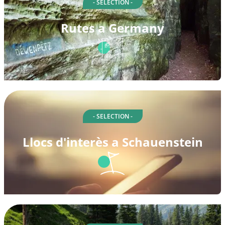
- SELECTION -
Rutes a Germany
- SELECTION -
Llocs d'interès a Schauenstein