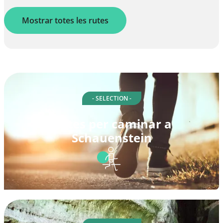
Mostrar totes les rutes
- SELECTION -
Rutes per caminar a
Schauenstein