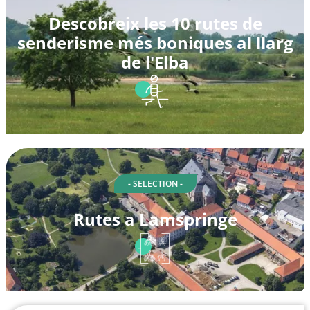
Descobreix les 10 rutes de
senderisme més boniques al llarg
de l'Elba
- SELECTION -
Rutes a Lamspringe