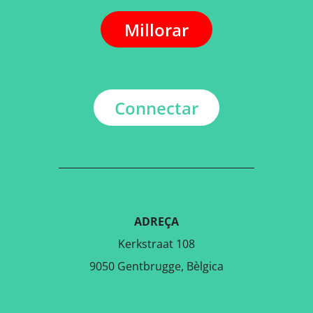
Millorar
Connectar
ADREÇA
Kerkstraat 108
9050 Gentbrugge, Bèlgica