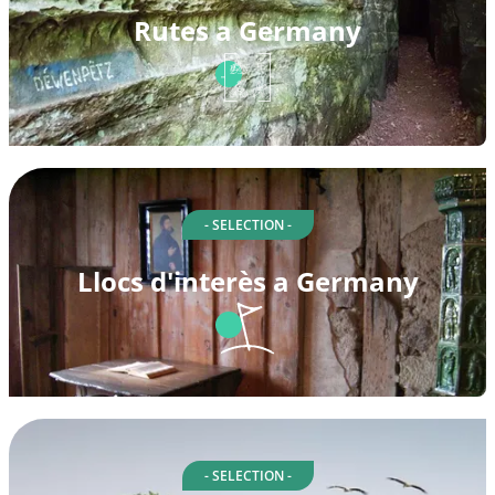
Rutes a Germany
- SELECTION -
Llocs d'interès a Germany
- SELECTION -