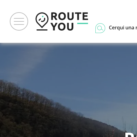
Cerqui una 