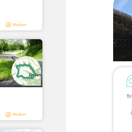
Medium
Tr
Medium