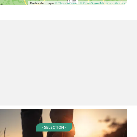
Dades del mapa
© Thunderforest
© OpenStreetMap contributors
- SELECTION -