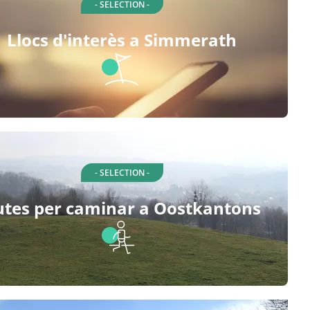
- SELECTION -
Llocs d'interès a Simmerath
- SELECTION -
utes per caminar a Oostkantons