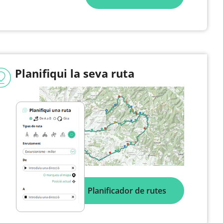
Planifiqui la seva ruta
Planificador de rutes