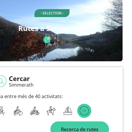
- SELECTION -
Rutes a Simmerath
Cercar
Simmerath
ia entre més de 40 activitats:
Recerca de rutes