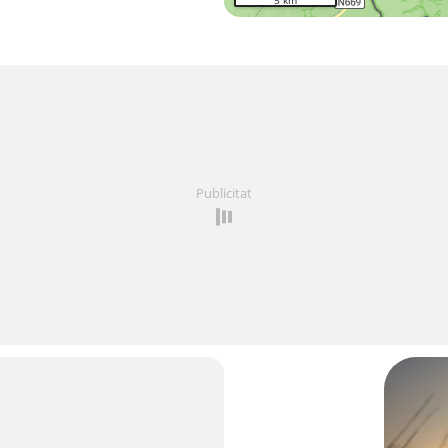
5 km
Publicitat