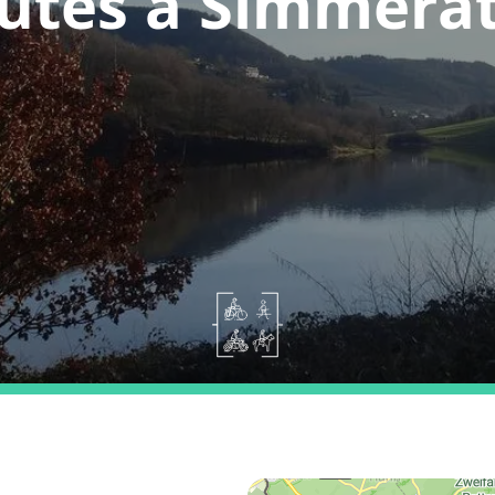
utes a Simmera