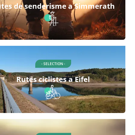
tes de senderisme a Simmerath
- SELECTION -
Rutes ciclistes a Eifel