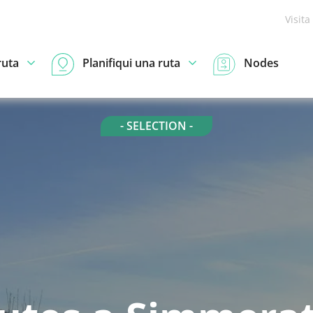
Visita
ruta
Planifiqui una ruta
Nodes
- SELECTION -