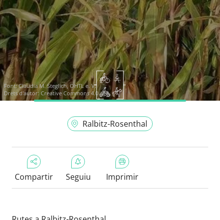
Font:
Claudia M. Steglich, OHTL e. V.
Drets d'autor: Creative Commons 4.0
Ralbitz-Rosenthal
Compartir
Seguiu
Imprimir
Rutes a Ralbitz-Rosenthal