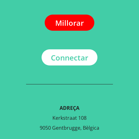
Millorar
Connectar
ADREÇA
Kerkstraat 108
9050 Gentbrugge, Bèlgica