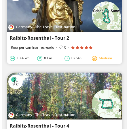
Germany - The Travel Destination
Ralbitz-Rosenthal - Tour 2
Ruta per caminar recreatiu
·
0
·
13,4 km
83 m
02h48
Medium
Germany - The Travel Destination
Ralbitz-Rosenthal - Tour 4