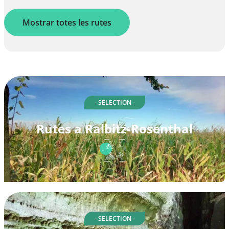
Mostrar totes les rutes
- SELECTION -
Rutes a Ralbitz-Rosenthal
- SELECTION -