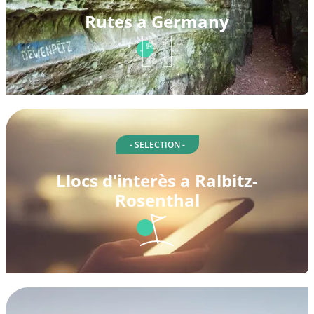
Rutes a Germany
- SELECTION -
Llocs d'interès a Ralbitz-
Rosenthal