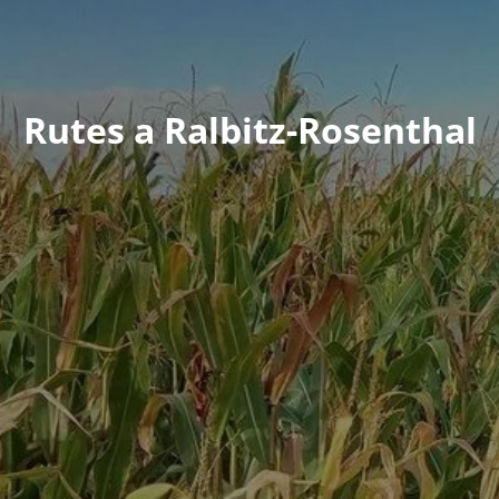
Rutes a Ralbitz-Rosenthal