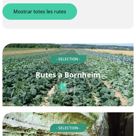
Mostrar totes les rutes
- SELECTION -
Rutes a Bornheim
- SELECTION -