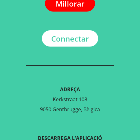
Millorar
Connectar
ADREÇA
Kerkstraat 108
9050 Gentbrugge, Bèlgica
DESCARREGA L'APLICACIÓ