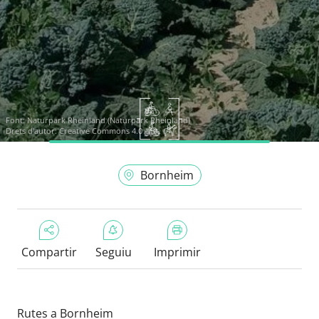
Font:
Naturpark Rheinland (Naturpark Rheinland)
Drets d'autor: Creative Commons 4.0
Bornheim
Compartir
Seguiu
Imprimir
Rutes a Bornheim