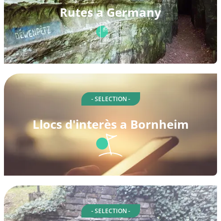
Rutes a Germany
- SELECTION -
Llocs d'interès a Bornheim
- SELECTION -