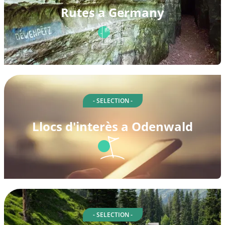
Rutes a Germany
- SELECTION -
Llocs d'interès a Odenwald
- SELECTION -