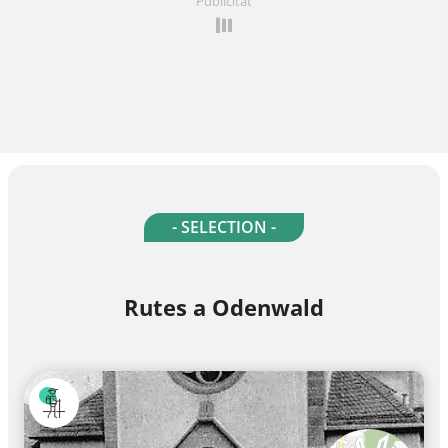
Publicitat
- SELECTION -
Rutes a Odenwald