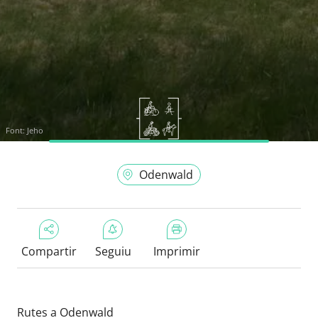
Font:
Jeho
Odenwald
Compartir
Seguiu
Imprimir
Rutes a Odenwald