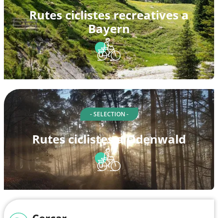
Rutes ciclistes recreatives a
Bayern
- SELECTION -
Rutes ciclistes a Odenwald
Cercar