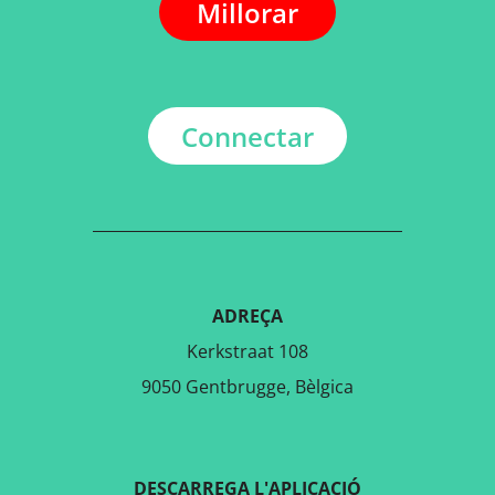
Millorar
Connectar
ADREÇA
Kerkstraat 108
9050 Gentbrugge, Bèlgica
DESCARREGA L'APLICACIÓ