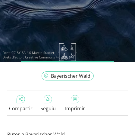
Font:
CC BY-SA 4.0 Martin Stadler
Drets d'autor: Creative Commons 4.0
Bayerischer Wald
Compartir
Seguiu
Imprimir
Rutes a Bayerischer Wald