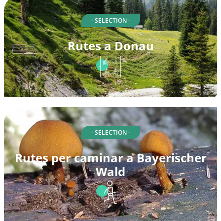
- SELECTION -
Rutes a Donau
- SELECTION -
Rutes per caminar a Bayerischer
Wald