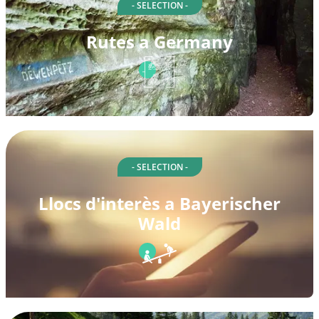
- SELECTION -
Rutes a Germany
- SELECTION -
Llocs d'interès a Bayerischer
Wald