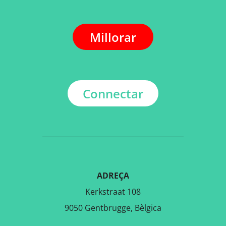
Millorar
Connectar
ADREÇA
Kerkstraat 108
9050 Gentbrugge, Bèlgica