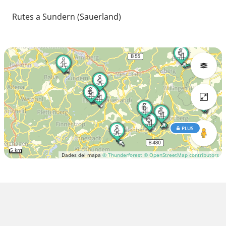
Rutes a Sundern (Sauerland)
PLUS
5 km
Dades del mapa
© Thunderforest
© OpenStreetMap contributors