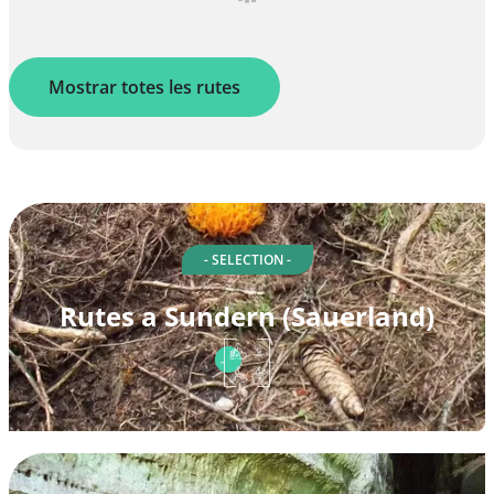
Mostrar totes les rutes
- SELECTION -
Rutes a Sundern (Sauerland)