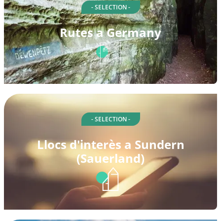
- SELECTION -
Rutes a Germany
- SELECTION -
Llocs d'interès a Sundern
(Sauerland)