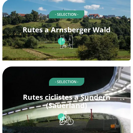
- SELECTION -
Rutes a Arnsberger Wald
- SELECTION -
Rutes ciclistes a Sundern
(Sauerland)