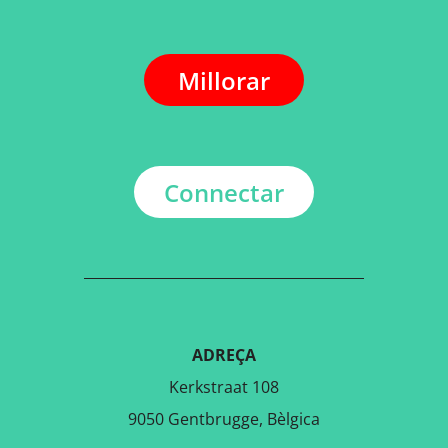
Millorar
Connectar
ADREÇA
Kerkstraat 108
9050 Gentbrugge, Bèlgica