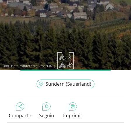
Font:
Hotel Winterberg Resort (NL)
Sundern (Sauerland)
Compartir
Seguiu
Imprimir