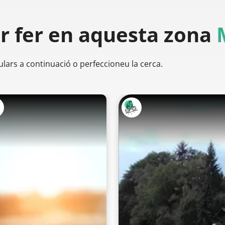
er
fer en aquesta zona
ulars a continuació o perfeccioneu la cerca.