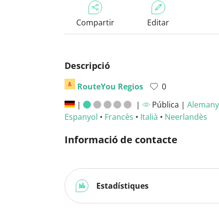
Compartir
Editar
Descripció
RouteYou Regios
0
|
|
Pública |
Alemany
Espanyol
•
Francès
•
Italià
•
Neerlandès
Informació de contacte
Estadístiques