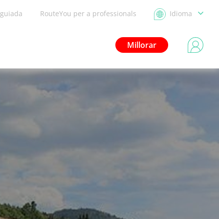
 guiada
RouteYou per a professionals
Idioma
Millorar