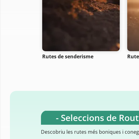
Rutes de senderisme
Rute
- Seleccions de Rou
Descobriu les rutes més boniques i cone