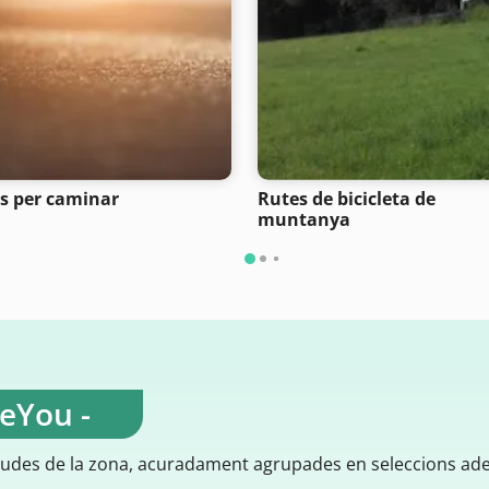
s per caminar
Rutes de bicicleta de
muntanya
teYou -
gudes de la zona, acuradament agrupades en seleccions ad