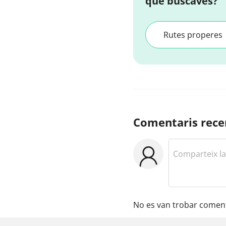
que buscaves?
Rutes properes
Comentaris rece
No es van trobar coment