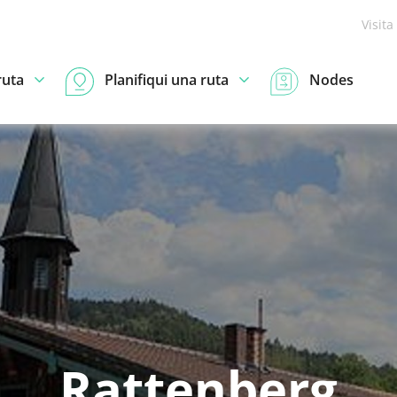
Visita
ruta
Planifiqui una ruta
Nodes
Rattenberg