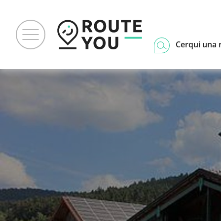
Cerqui una 