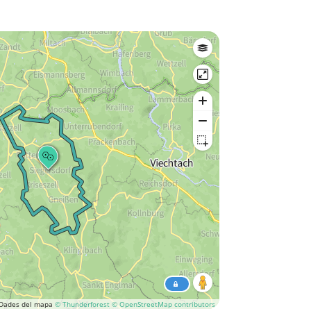
Dades del mapa
© Thunderforest
© OpenStreetMap contributors