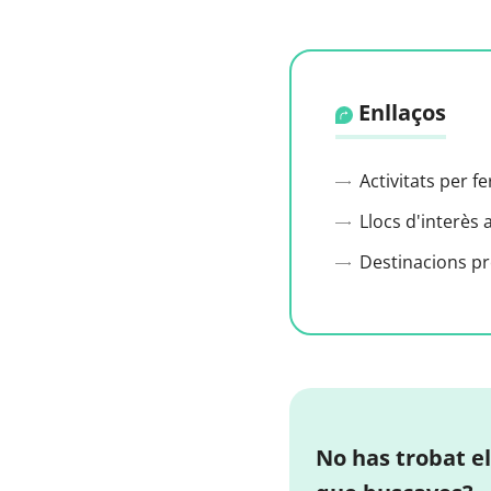
Enllaços
Activitats per f
Llocs d'interès 
Destinacions p
No has trobat el