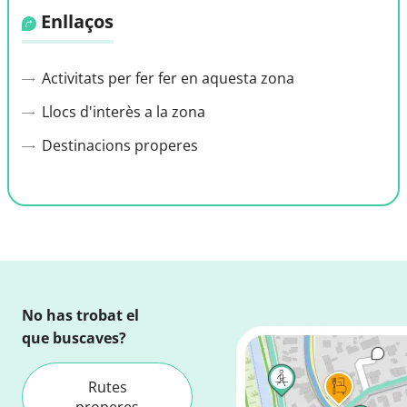
Enllaços
Activitats per fer fer en aquesta zona
Llocs d'interès a la zona
Destinacions properes
No has trobat el
que buscaves?
Rutes
properes