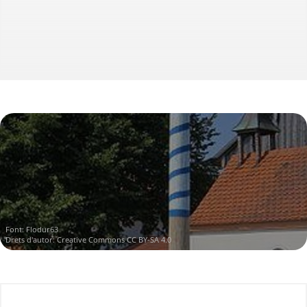
Font:
Flodur63
Drets d'autor:
Creative Commons CC BY-SA 4.0