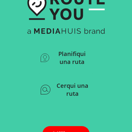
Planifiqui
una ruta
Cerqui una
ruta