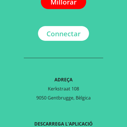
Millorar
Connectar
ADREÇA
Kerkstraat 108
9050 Gentbrugge, Bèlgica
DESCARREGA L'APLICACIÓ