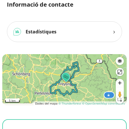
Informació de contacte
Estadístiques
5 km
Dades del mapa
© Thunderforest
© OpenStreetMap contributors