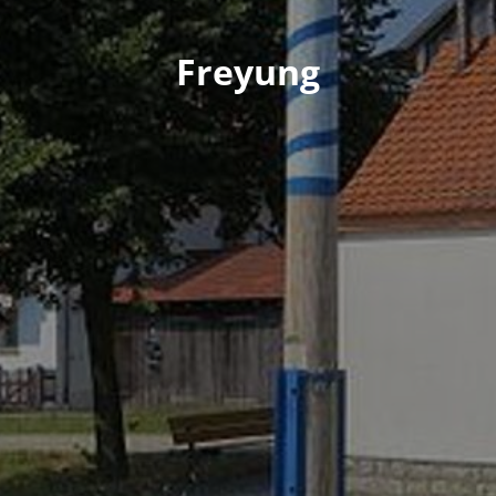
Freyung