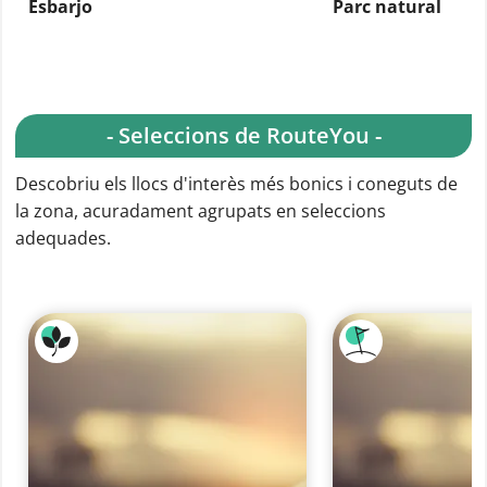
Esbarjo
Parc natural
- Seleccions de RouteYou -
Descobriu els llocs d'interès més bonics i coneguts de
la zona, acuradament agrupats en seleccions
adequades.