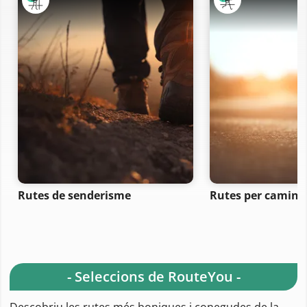
Rutes de senderisme
Rutes per camina
- Seleccions de RouteYou -
Descobriu les rutes més boniques i conegudes de la