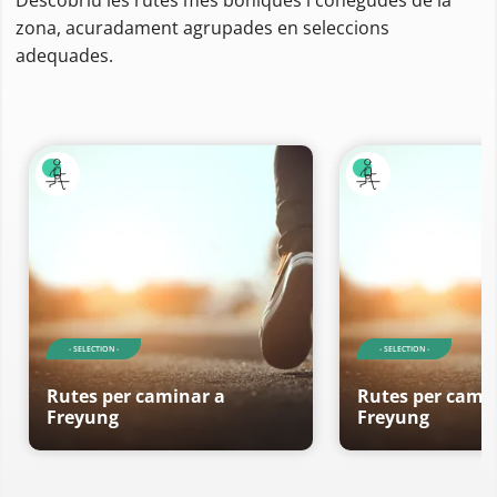
zona, acuradament agrupades en seleccions
adequades.
- SELECTION -
- SELECTION -
Rutes per caminar a
Rutes per cami
Freyung
Freyung