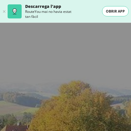
Descarrega l'app
OBRIR APP
RouteYou mai no havia estat
tan fàcil