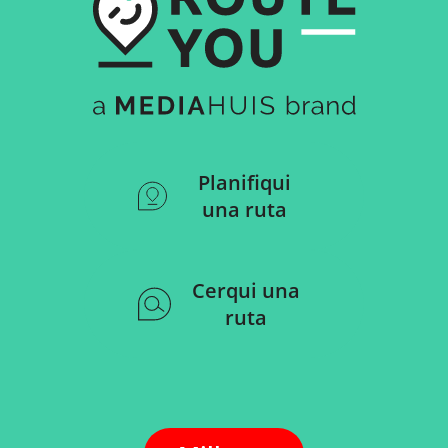
Planifiqui
una ruta
Cerqui una
ruta