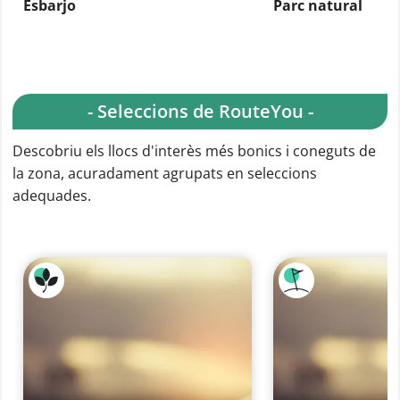
Esbarjo
Parc natural
- Seleccions de RouteYou -
Descobriu els llocs d'interès més bonics i coneguts de
la zona, acuradament agrupats en seleccions
adequades.