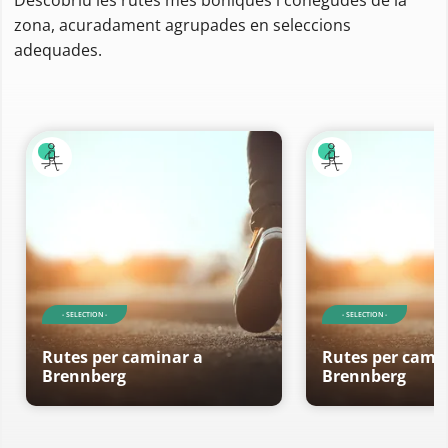
zona, acuradament agrupades en seleccions
adequades.
- SELECTION -
- SELECTION -
Rutes per caminar a
Rutes per cami
Brennberg
Brennberg