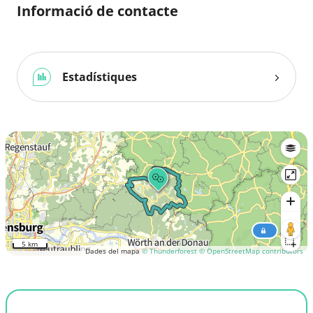
Informació de contacte
Estadístiques
5 km
Dades del mapa
© Thunderforest
© OpenStreetMap contributors