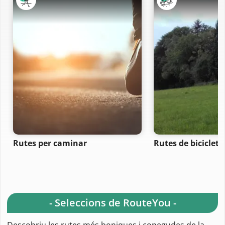
Rutes per caminar
Rutes de bicicle
- Seleccions de RouteYou -
Descobriu les rutes més boniques i conegudes de la