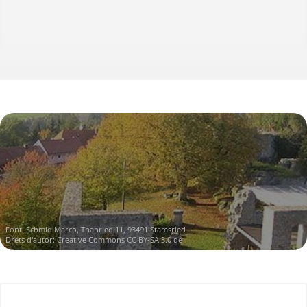
Font:
Schmid Marco, Thanried 11, 93491 Stamsried
Drets d'autor:
Creative Commons CC BY-SA 3.0 de