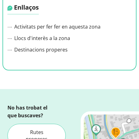
Enllaços
Activitats per fer fer en aquesta zona
Llocs d'interès a la zona
Destinacions properes
No has trobat el
que buscaves?
Rutes
properes