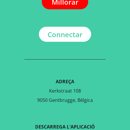
Millorar
Connectar
ADREÇA
Kerkstraat 108
9050 Gentbrugge, Bèlgica
DESCARREGA L'APLICACIÓ