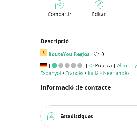
Compartir
Editar
Descripció
RouteYou Regios
0
|
|
Pública |
Alemany
Espanyol
•
Francès
•
Italià
•
Neerlandès
Informació de contacte
Estadístiques