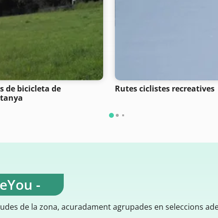
s de bicicleta de
Rutes ciclistes recreatives
tanya
teYou -
gudes de la zona, acuradament agrupades en seleccions ad