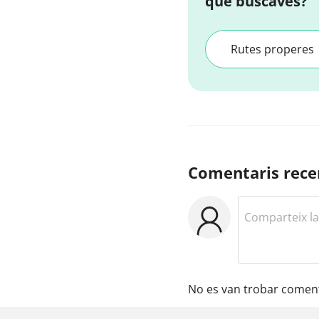
que buscaves?
Rutes properes
Comentaris rece
No es van trobar coment