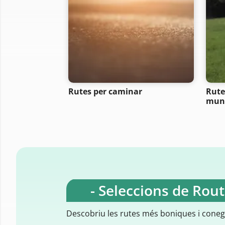
Rutes per caminar
Rute
mun
- Seleccions de Rou
Descobriu les rutes més boniques i cone