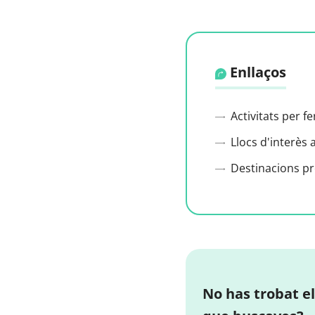
Enllaços
Activitats per f
Llocs d'interès 
Destinacions p
No has trobat el