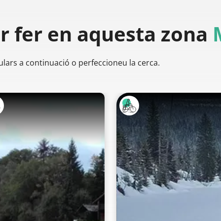
er
fer en aquesta zona
ulars a continuació o perfeccioneu la cerca.