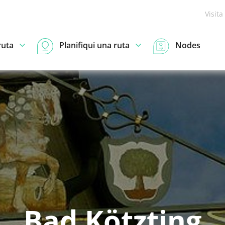
Visita
ruta
Planifiqui una ruta
Nodes
Bad Kötzting