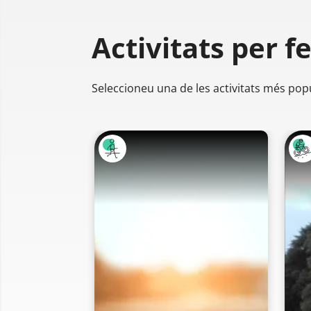
Activitats per f
Seleccioneu una de les activitats més pop