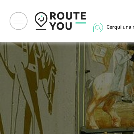
Cerqui una 