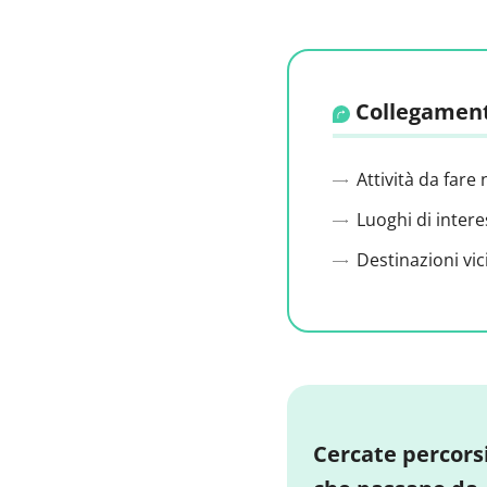
Collegament
Attività da fare 
Luoghi di intere
Destinazioni vic
Cercate percors