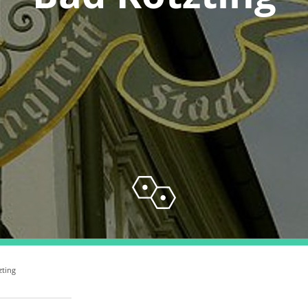
zting