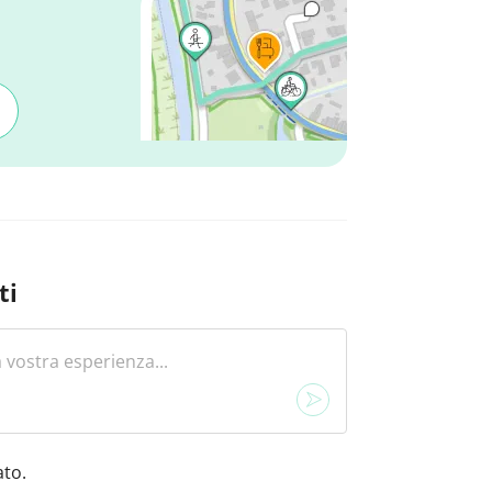
ti
to.