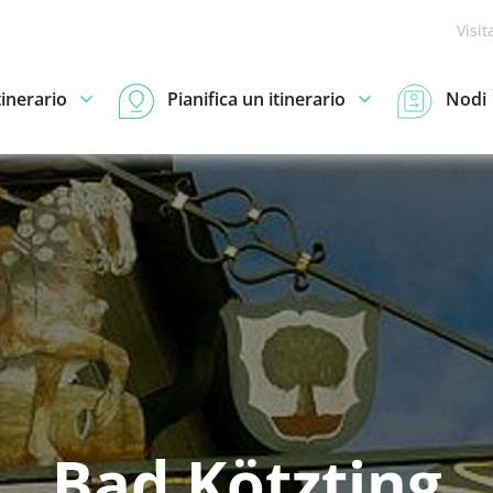
Visit
tinerario
Pianifica un itinerario
Nodi
Bad Kötzting