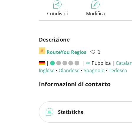
Condividi
Modifica
Descrizione
RouteYou Regios
0
|
|
Pubblica |
Catala
Inglese
•
Olandese
•
Spagnolo
•
Tedesco
Informazioni di contatto
Statistiche