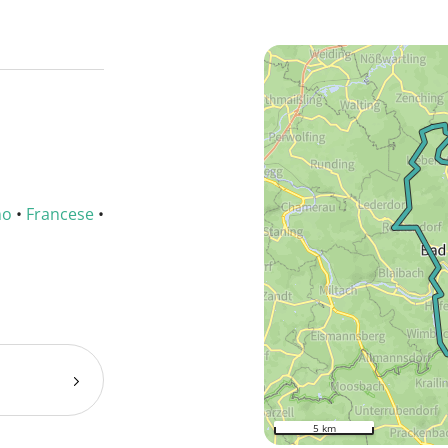
no
•
Francese
•
5 km