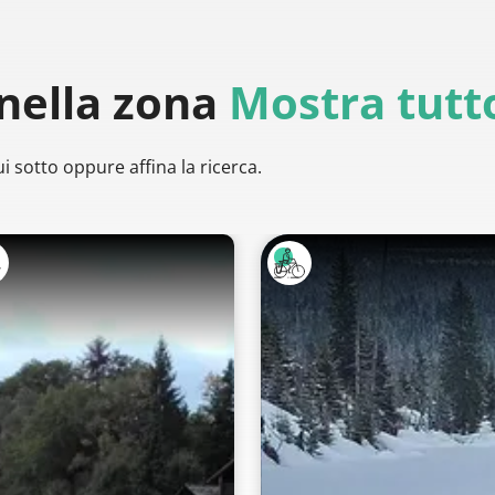
nella zona
Mostra tutt
i sotto oppure affina la ricerca.