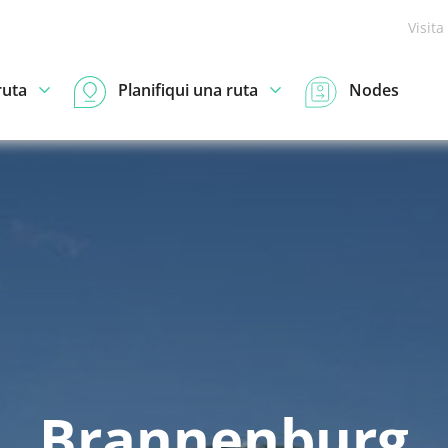
Visita
ruta
Planifiqui una ruta
Nodes
Brannenburg