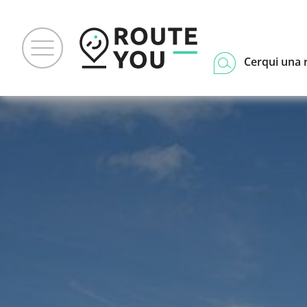
Cerqui una 