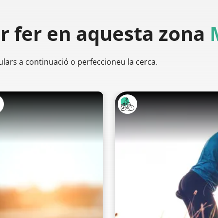
er
fer en aquesta zona
ulars a continuació o perfeccioneu la cerca.