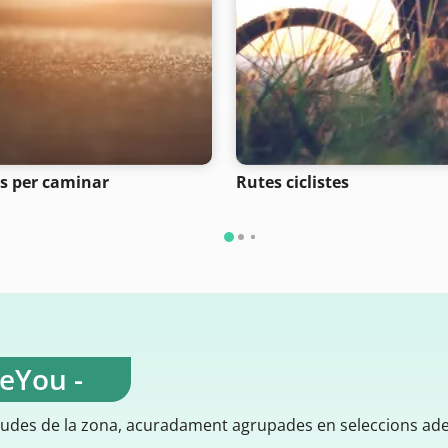
s per caminar
Rutes ciclistes
teYou -
gudes de la zona, acuradament agrupades en seleccions ad