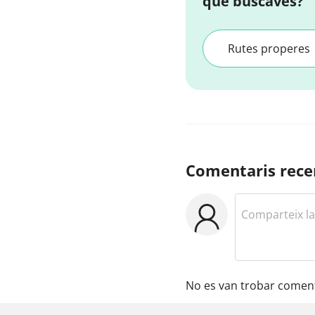
que buscaves?
Rutes properes
Comentaris rece
No es van trobar coment