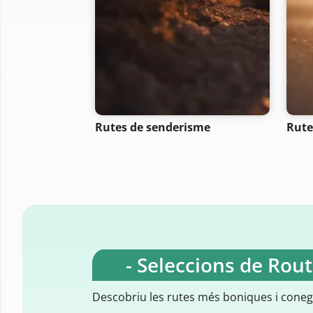
Rutes de senderisme
Rute
- Seleccions de Rou
Descobriu les rutes més boniques i cone