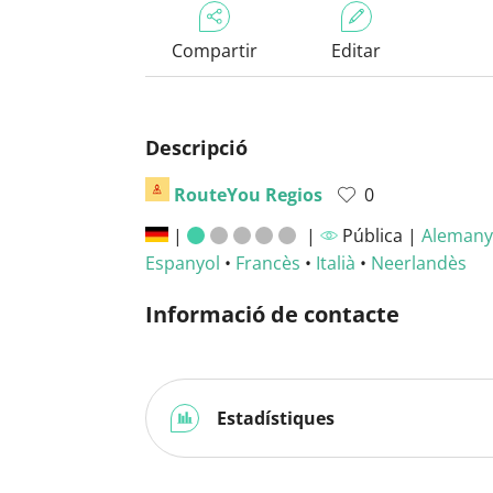
Compartir
Editar
Descripció
RouteYou Regios
0
|
|
Pública |
Alemany
Espanyol
•
Francès
•
Italià
•
Neerlandès
Informació de contacte
Estadístiques