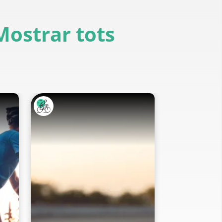
Mostrar tots