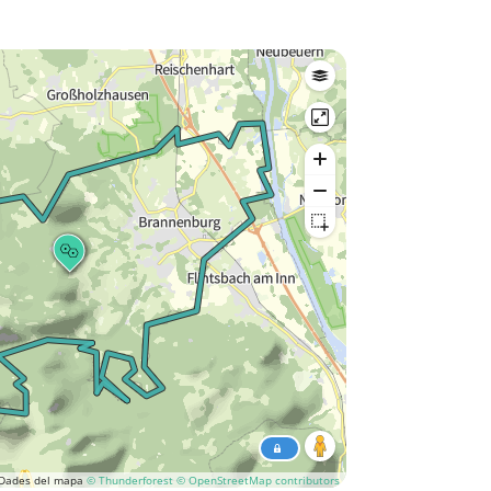
Dades del mapa
© Thunderforest
© OpenStreetMap contributors