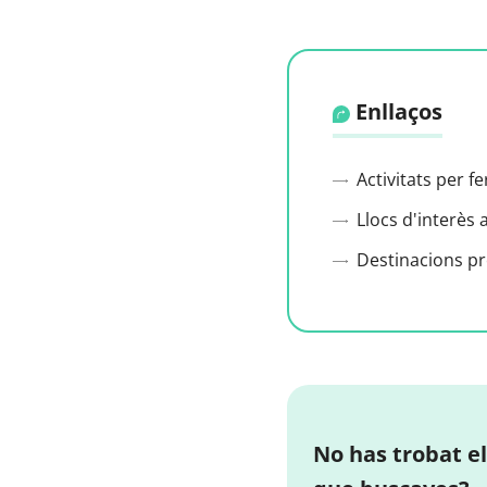
Enllaços
Activitats per f
Llocs d'interès 
Destinacions p
No has trobat el