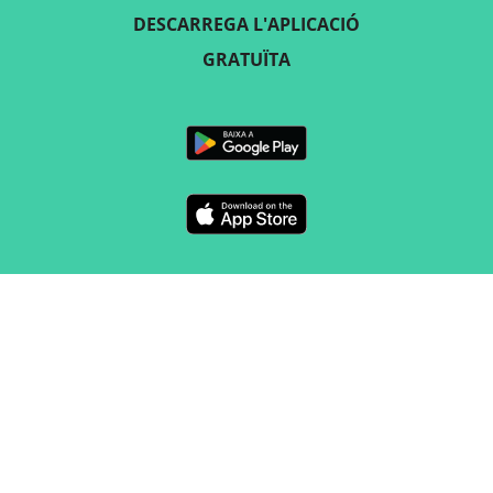
DESCARREGA L'APLICACIÓ
GRATUÏTA
SEGUEIX-NOS