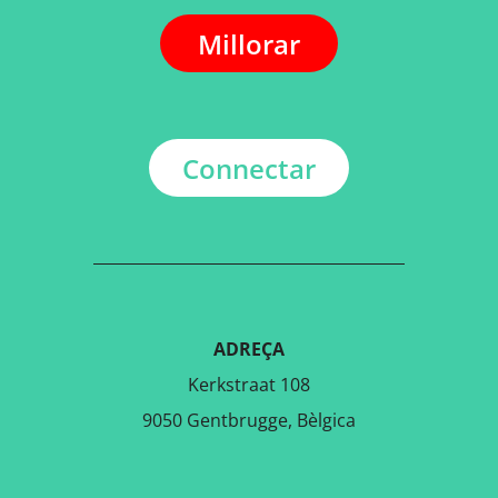
Millorar
Connectar
ADREÇA
Kerkstraat 108
9050 Gentbrugge, Bèlgica