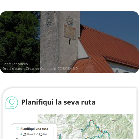
Font:
LepoRello
Drets d'autor:
Creative Commons CC BY-SA 3.0
Planifiqui la seva ruta