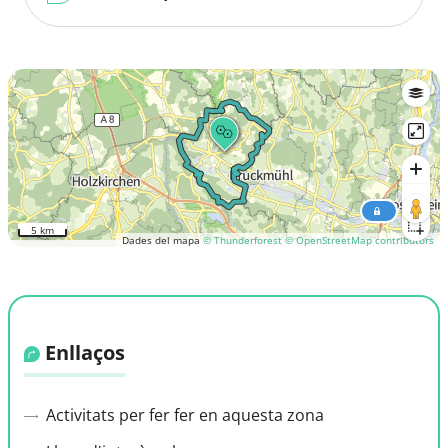
5 km
Dades del mapa
© Thunderforest
© OpenStreetMap contributors
Enllaços
Activitats per fer fer en aquesta zona