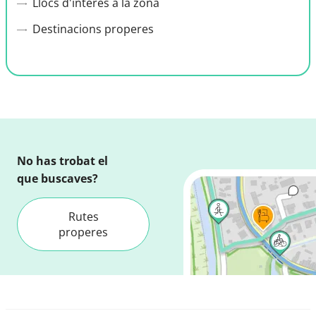
Llocs d'interès a la zona
Destinacions properes
No has trobat el
que buscaves?
Rutes
properes