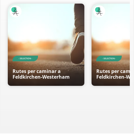
- SELECTION -
- SELECTION -
Rutes per caminar a
Rutes per cami
Feldkirchen-Westerham
Feldkirchen-W