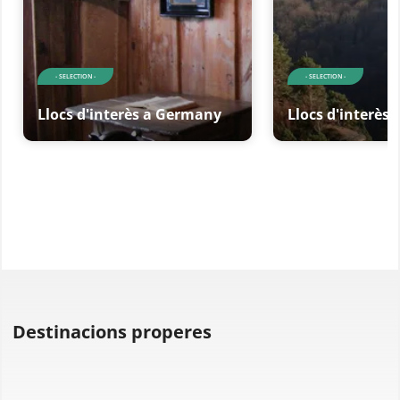
- SELECTION -
- SELECTION -
Llocs d'interès a Germany
Llocs d'interès
Destinacions properes