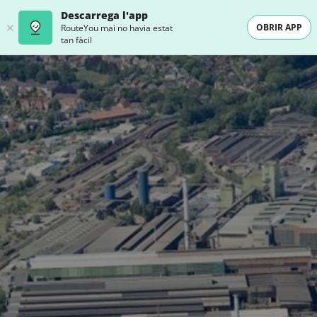
Descarrega l'app
OBRIR APP
RouteYou mai no havia estat
tan fàcil