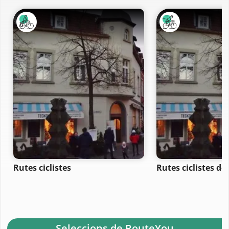
Rutes ciclistes
Rutes ciclistes de
- Seleccions de RouteYou -