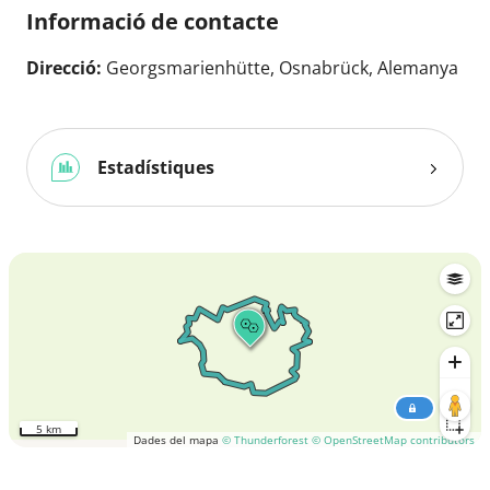
Informació de contacte
Direcció:
Georgsmarienhütte, Osnabrück, Alemanya
Estadístiques
5 km
Dades del mapa
© Thunderforest
© OpenStreetMap contributors