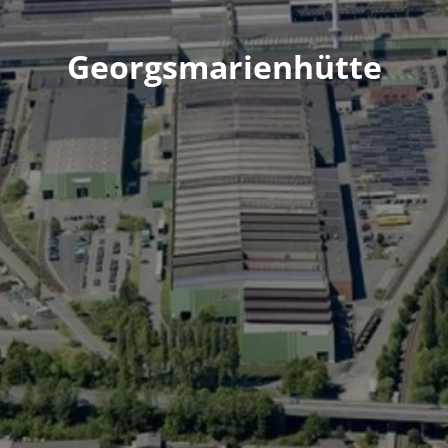
Georgsmarienhütte