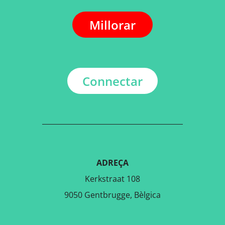
Millorar
Connectar
ADREÇA
Kerkstraat 108
9050 Gentbrugge, Bèlgica