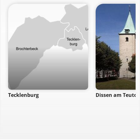
Tecklenburg
Dissen am Teutob