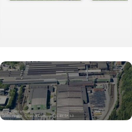
Font:
GMH official
Drets d'autor:
Creative Commons CC BY-SA 3.0