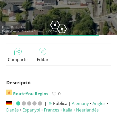
Font:
GMH official
Drets d'autor:
Creative Commons CC BY-SA 3.0
Compartir
Editar
Descripció
RouteYou Regios
0
|
|
Pública |
Alemany
•
Anglès
•
Danès
•
Espanyol
•
Francès
•
Italià
•
Neerlandès