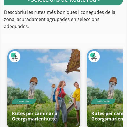
Descobriu les rutes més boniques i conegudes de la
zona, acuradament agrupades en seleccions
adequades.
- SELECTION -
- SELECTION -
Rutes per caminar a
Rutes per cami
Georgsmarienhütte
Georgsmarienh