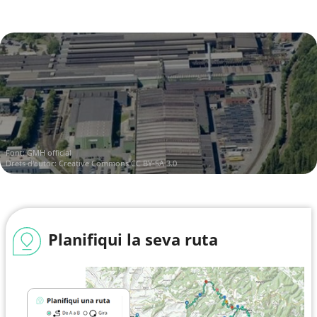
Font:
GMH official
Drets d'autor:
Creative Commons CC BY-SA 3.0
Planifiqui la seva ruta