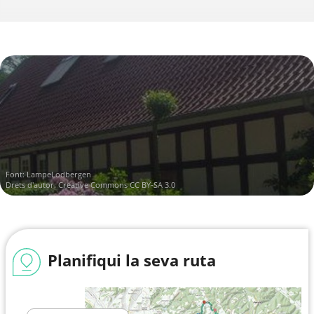
Font:
LampeLodbergen
Drets d'autor:
Creative Commons CC BY-SA 3.0
Planifiqui la seva ruta