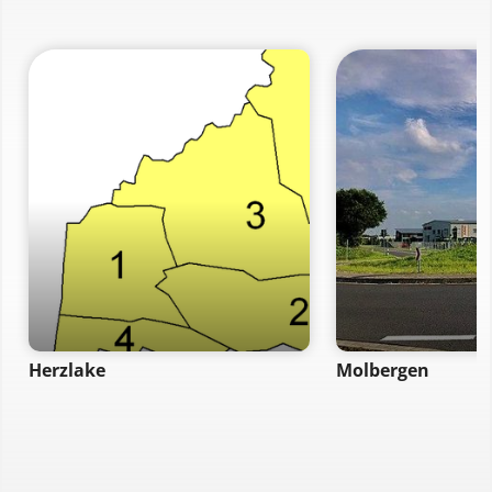
Herzlake
Molbergen