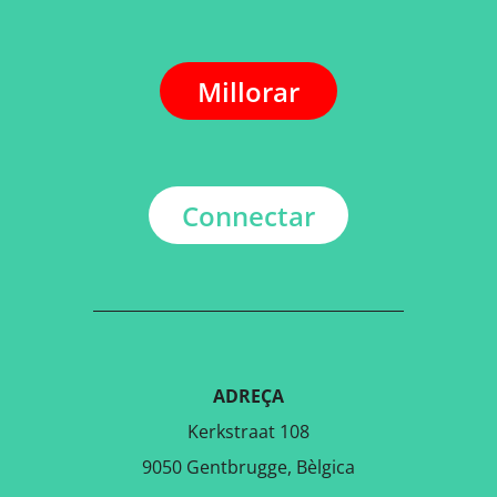
Millorar
Connectar
ADREÇA
Kerkstraat 108
9050 Gentbrugge, Bèlgica