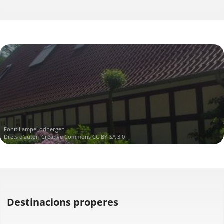
Font:
LampeLodbergen
Drets d'autor:
Creative Commons CC BY-SA 3.0
Destinacions properes