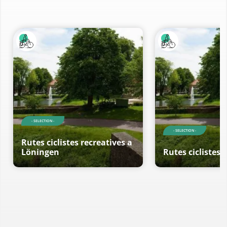
- SELECTION -
- SELECTION -
Rutes ciclistes recreatives a
Löningen
Rutes ciclistes