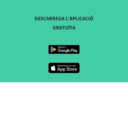
DESCARREGA L'APLICACIÓ
GRATUÏTA
SEGUEIX-NOS