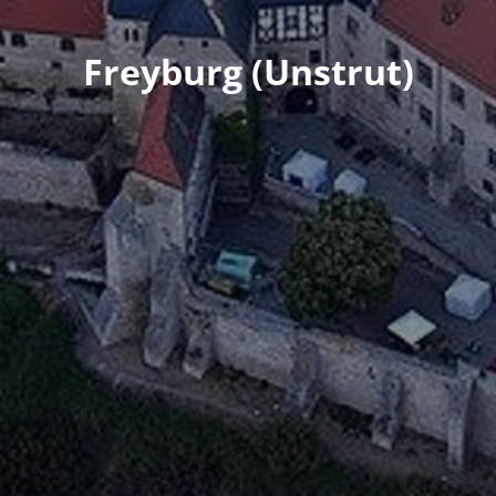
Freyburg (Unstrut)