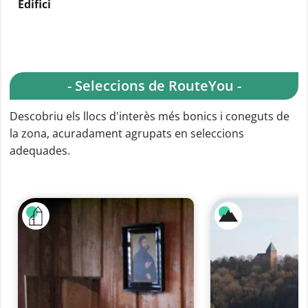
Edifici
- Seleccions de RouteYou -
Descobriu els llocs d'interès més bonics i coneguts de
la zona, acuradament agrupats en seleccions
adequades.