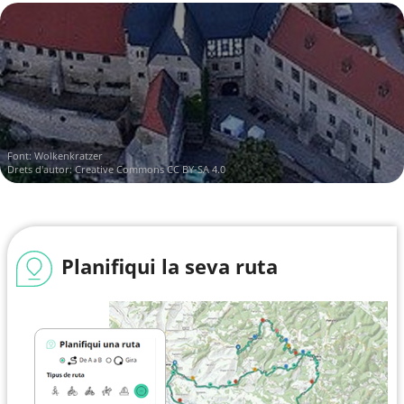
Font:
Wolkenkratzer
Drets d'autor:
Creative Commons CC BY-SA 4.0
Planifiqui la seva ruta