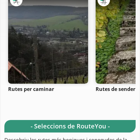
Rutes per caminar
Rutes de senderi
- Seleccions de RouteYou -
Descobriu les rutes més boniques i conegudes de la