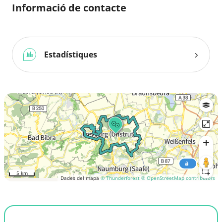
Informació de contacte
Estadístiques
5 km
Dades del mapa
© Thunderforest
© OpenStreetMap contributors