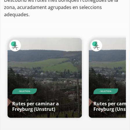
zona, acuradament agrupades en seleccions
adequades.
- SELECTION -
- SELECTION -
Rutes per caminar a
Rutes per cami
Freyburg (Unstrut)
Freyburg (Unstr