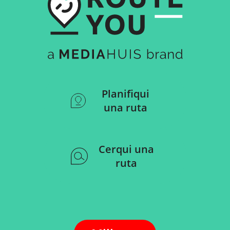
Planifiqui
una ruta
Cerqui una
ruta