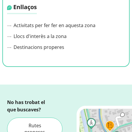
Enllaços
Activitats per fer fer en aquesta zona
Llocs d'interès a la zona
Destinacions properes
No has trobat el
que buscaves?
Rutes
properes