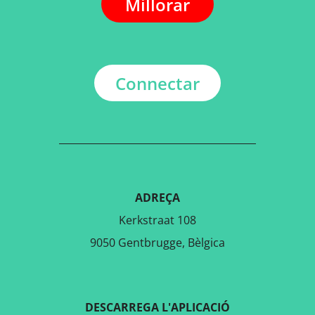
Millorar
Connectar
ADREÇA
Kerkstraat 108
9050 Gentbrugge, Bèlgica
DESCARREGA L'APLICACIÓ