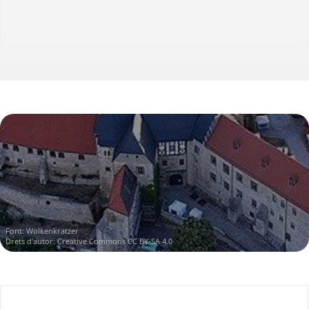
Font:
Wolkenkratzer
Drets d'autor:
Creative Commons CC BY-SA 4.0