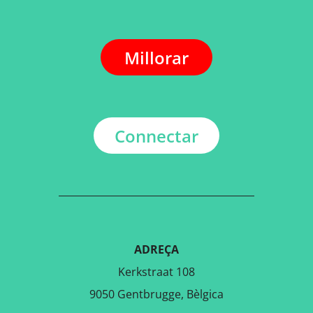
Millorar
Connectar
ADREÇA
Kerkstraat 108
9050 Gentbrugge, Bèlgica