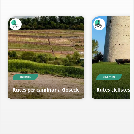
- SELECTION -
- SELECTION -
Rutes per caminar a Goseck
Rutes ciclistes 