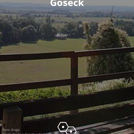
Goseck
Font:
Krajo