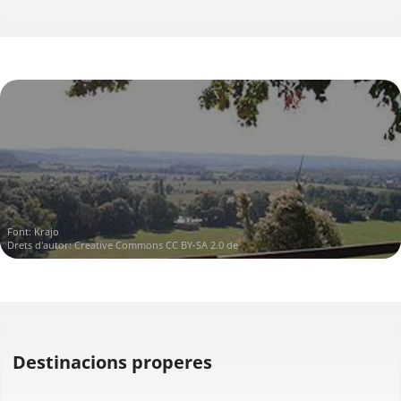
Font:
Krajo
Drets d'autor:
Creative Commons CC BY-SA 2.0 de
Destinacions properes