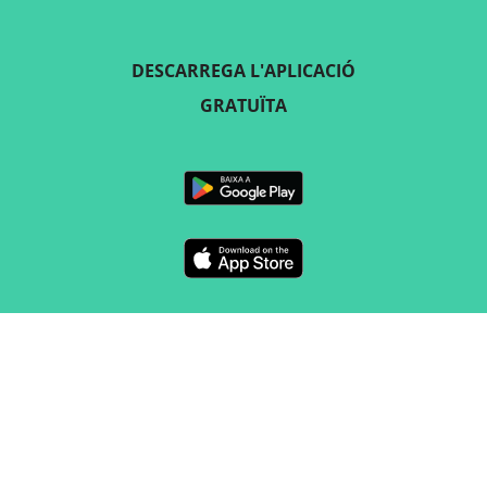
DESCARREGA L'APLICACIÓ
GRATUÏTA
SEGUEIX-NOS