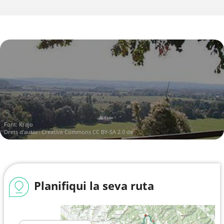
Font:
Krajo
Drets d'autor:
Creative Commons CC BY-SA 2.0 de
Planifiqui la seva ruta