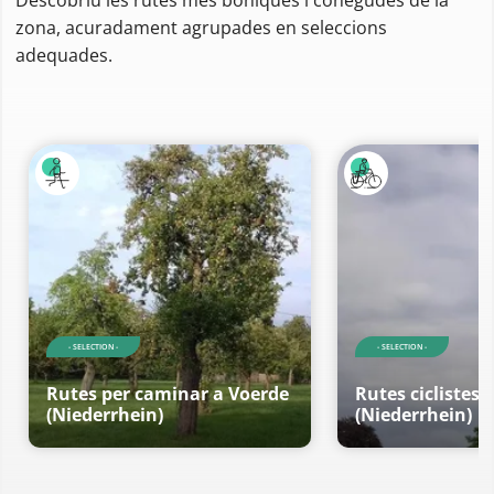
zona, acuradament agrupades en seleccions
adequades.
- SELECTION -
- SELECTION -
Rutes per caminar a Voerde
Rutes ciclistes 
(Niederrhein)
(Niederrhein)