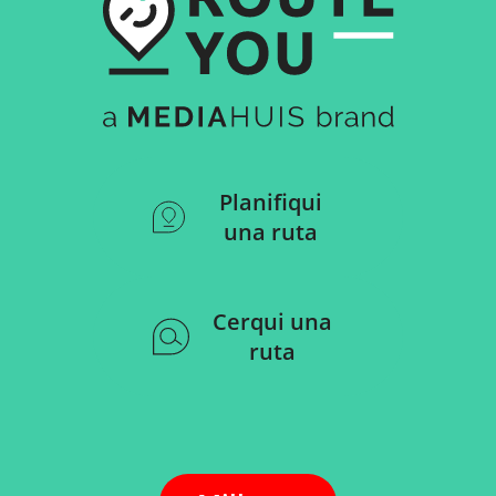
Planifiqui
una ruta
Cerqui una
ruta