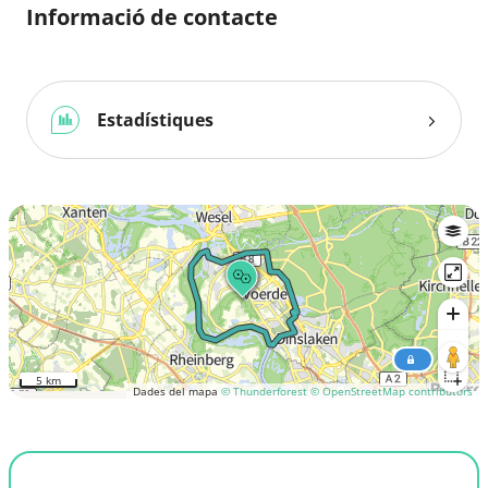
Informació de contacte
Estadístiques
5 km
Dades del mapa
© Thunderforest
© OpenStreetMap contributors