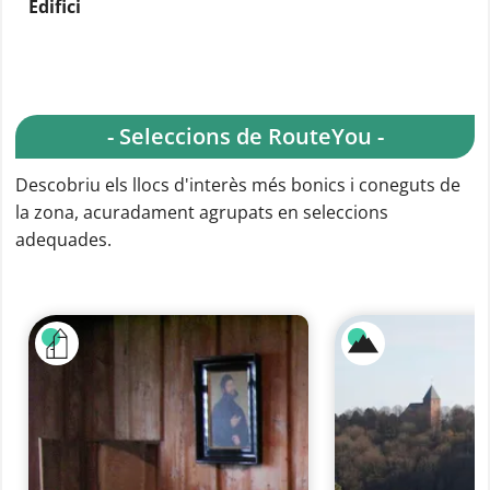
Edifici
- Seleccions de RouteYou -
Descobriu els llocs d'interès més bonics i coneguts de
la zona, acuradament agrupats en seleccions
adequades.