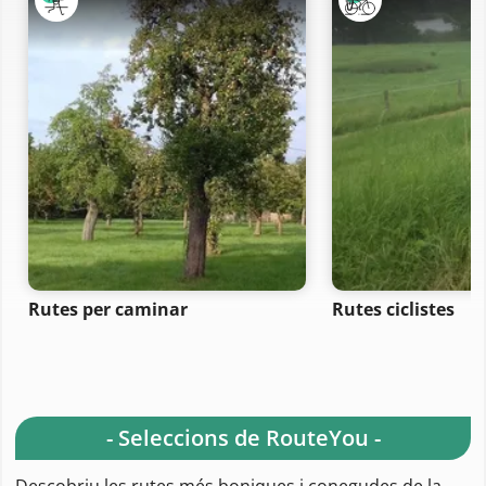
Rutes per caminar
Rutes ciclistes
- Seleccions de RouteYou -
Descobriu les rutes més boniques i conegudes de la