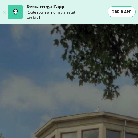
Descarrega l'app
OBRIR APP
RouteYou mai no havia estat
tan fàcil