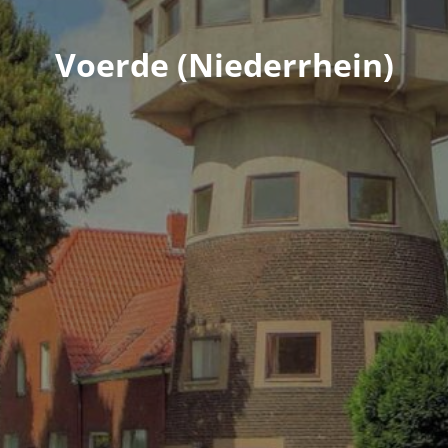
Voerde (Niederrhein)