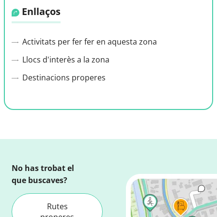
Enllaços
Activitats per fer fer en aquesta zona
Llocs d'interès a la zona
Destinacions properes
No has trobat el
que buscaves?
Rutes
properes