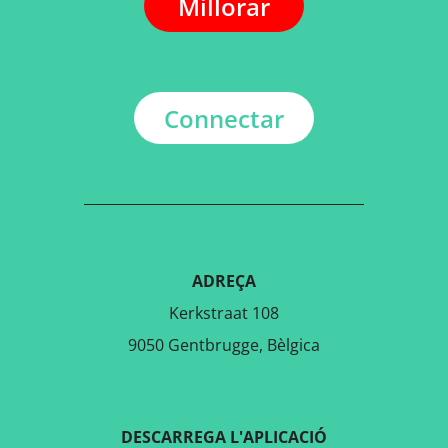
Millorar
Connectar
ADREÇA
Kerkstraat 108
9050 Gentbrugge, Bèlgica
DESCARREGA L'APLICACIÓ