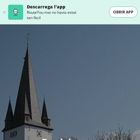
Descarrega l'app
OBRIR APP
RouteYou mai no havia estat
tan fàcil