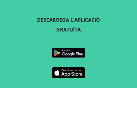
DESCARREGA L'APLICACIÓ
GRATUÏTA
SEGUEIX-NOS