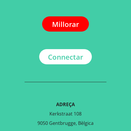
Millorar
Connectar
ADREÇA
Kerkstraat 108
9050 Gentbrugge, Bèlgica