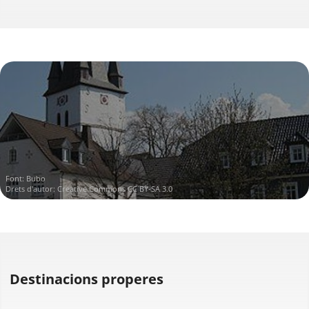
Font:
Bubo
Drets d'autor:
Creative Commons CC BY-SA 3.0
Destinacions properes