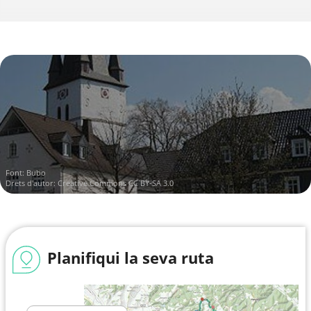
Font:
Bubo
Drets d'autor:
Creative Commons CC BY-SA 3.0
Planifiqui la seva ruta