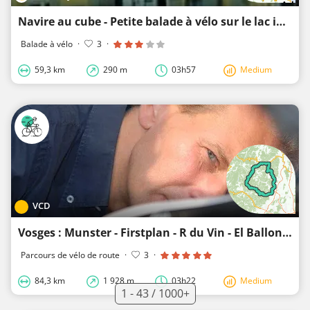
Navire au cube - Petite balade à vélo sur le lac inférieur
Balade à vélo
·
3
·
59,3 km
290 m
03h57
Medium
VCD
Vosges : Munster - Firstplan - R du Vin - El Ballon - R d Crêtes - Platzerwasel (85km - 1600hm)
Parcours de vélo de route
·
3
·
84,3 km
1 928 m
03h22
Medium
1 - 43 / 1000+