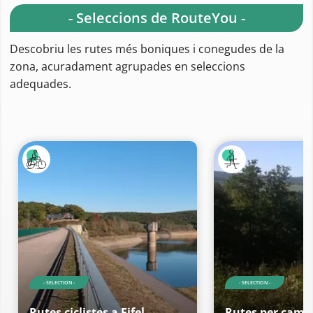
- Seleccions de RouteYou -
Descobriu les rutes més boniques i conegudes de la
zona, acuradament agrupades en seleccions
adequades.
- SELECTION -
- SELECTION -
Rutes ciclistes a Eifel
Rutes per camin