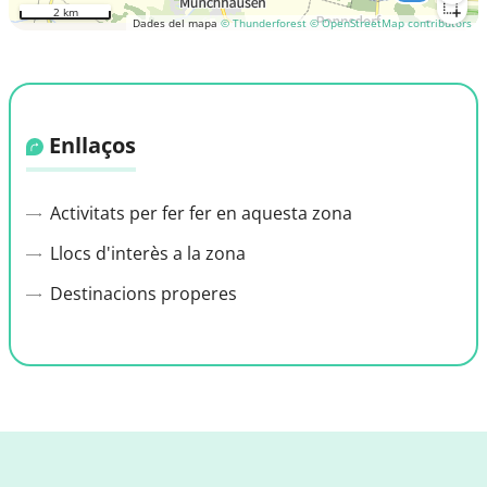
2 km
Dades del mapa
© Thunderforest
© OpenStreetMap contributors
Enllaços
Activitats per fer fer en aquesta zona
Llocs d'interès a la zona
Destinacions properes