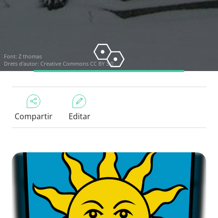
Font:
Z thomas
Drets d'autor:
Creative Commons CC BY 3.0
Compartir
Editar