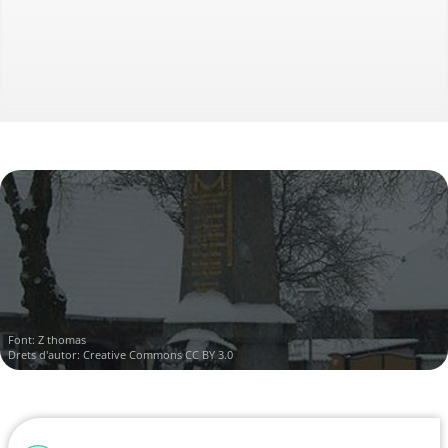
Font:
Z thomas
Drets d'autor:
Creative Commons CC BY 3.0