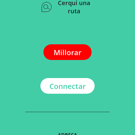
Cerqui una
ruta
Millorar
Connectar
ADREÇA