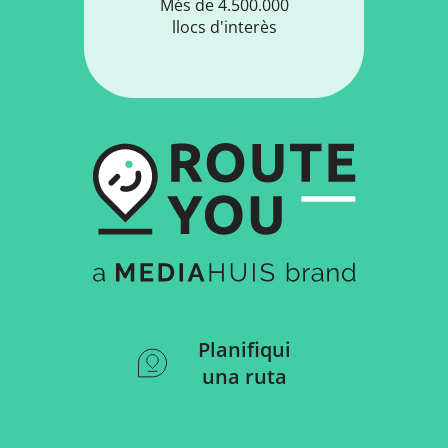
Més de 4.500.000
llocs d'interès
Planifiqui
una ruta