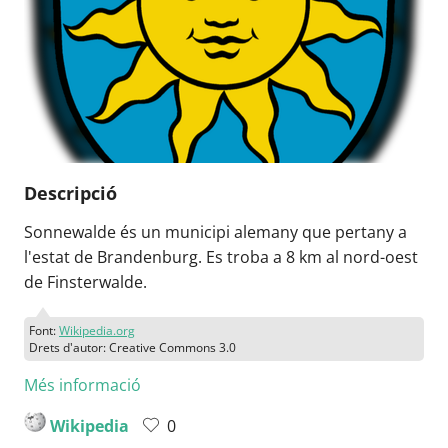
Descripció
Sonnewalde és un municipi alemany que pertany a
l'estat de Brandenburg. Es troba a 8 km al nord-oest
de Finsterwalde.
Font:
Wikipedia.org
Drets d'autor: Creative Commons 3.0
Més informació
Wikipedia
0