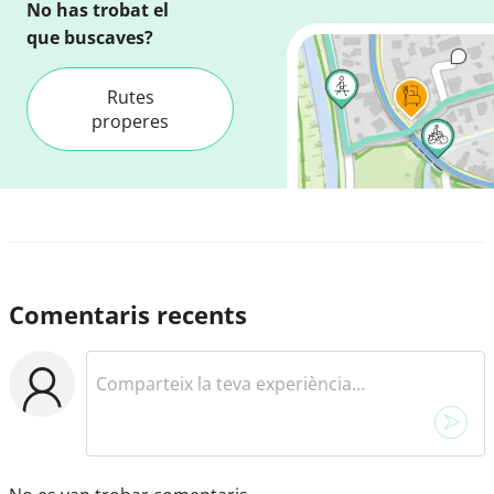
No has trobat el
que buscaves?
Rutes
properes
Comentaris recents