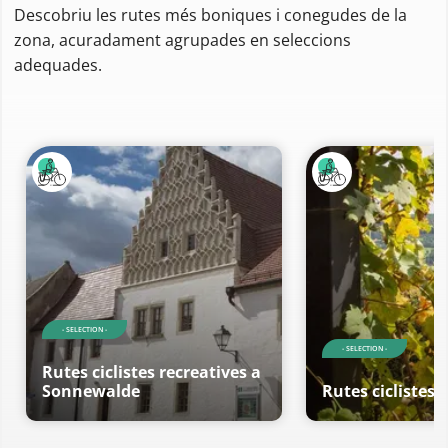
Descobriu les rutes més boniques i conegudes de la
zona, acuradament agrupades en seleccions
adequades.
- SELECTION -
- SELECTION -
Rutes ciclistes recreatives a
Sonnewalde
Rutes ciclistes