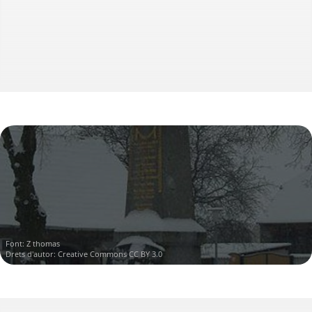
Font:
Z thomas
Drets d'autor:
Creative Commons CC BY 3.0