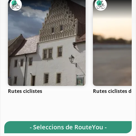
Rutes ciclistes
Rutes ciclistes de
- Seleccions de RouteYou -