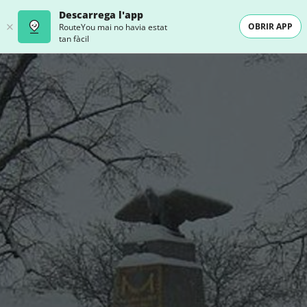
Descarrega l'app
OBRIR APP
RouteYou mai no havia estat
tan fàcil