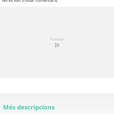
No es van trobar comentaris.
Publicitat
Més descripcions