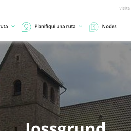
Visita
ruta
Planifiqui una ruta
Nodes
Jossgrund