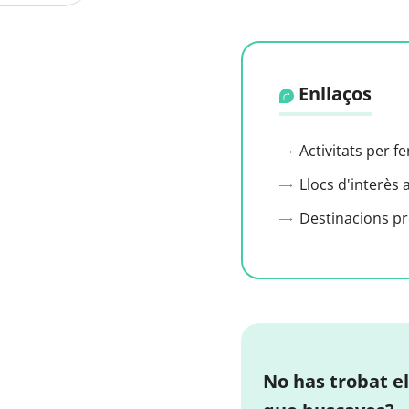
Enllaços
Activitats per f
Llocs d'interès 
Destinacions p
No has trobat el