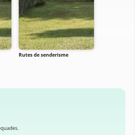
Rutes de senderisme
Rutes d'acam
equades.