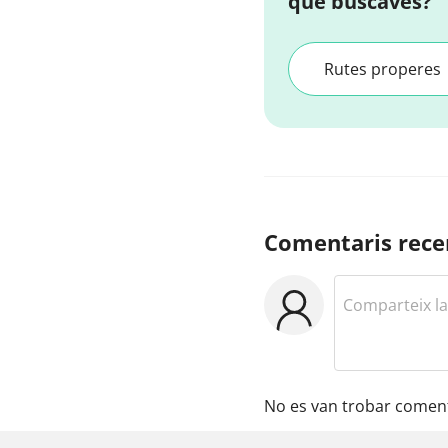
que buscaves?
Rutes properes
Comentaris rece
No es van trobar coment