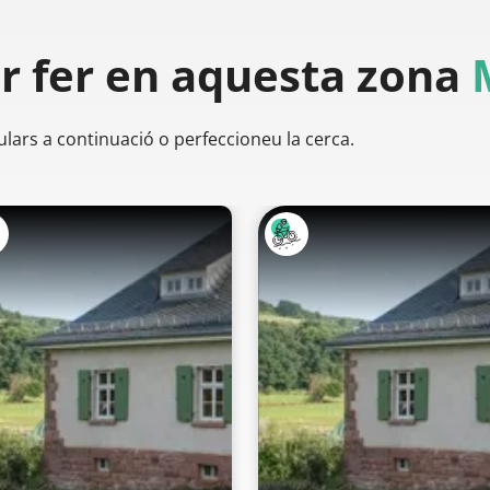
er
fer en aquesta zona
ulars a continuació o perfeccioneu la cerca.