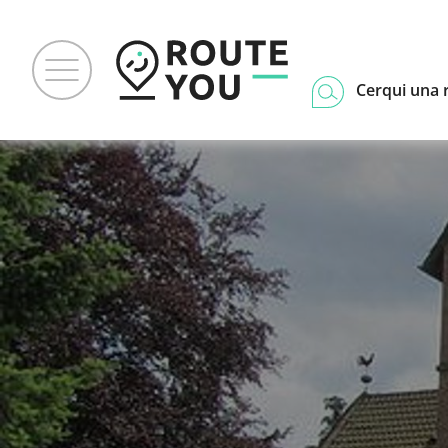
Cerqui una 