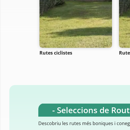
Rutes ciclistes
Rute
- Seleccions de Rou
Descobriu les rutes més boniques i cone